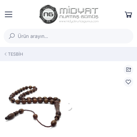
TESBİH