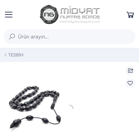
TESBİH