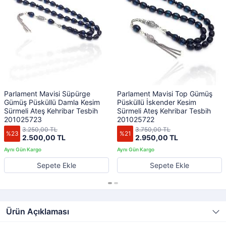
Parlament Mavisi Süpürge
Parlament Mavisi Top Gümüş
Gümüş Püsküllü Damla Kesim
Püsküllü İskender Kesim
Sürmeli Ateş Kehribar Tesbih
Sürmeli Ateş Kehribar Tesbih
201025723
201025722
3.250,00 TL
3.750,00 TL
%23
%21
2.500,00 TL
2.950,00 TL
Sepete Ekle
Sepete Ekle
Ürün Açıklaması