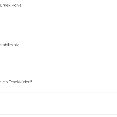
 Erkek Kolye
abilirsiniz.
için Teşekkürler!!!