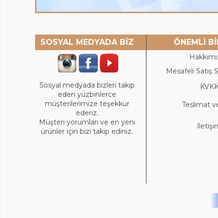
SOSYAL MEDYADA BİZ
ÖNEMLİ Bİ
Hakkımı
Mesafeli Satış 
Sosyal medyada bizleri takip
KVK
eden yüzbinlerce
müşterilerimize teşekkür
Teslimat v
ederiz.
Müşteri yorumları ve en yeni
İletiş
ürünler için bizi takip ediniz.