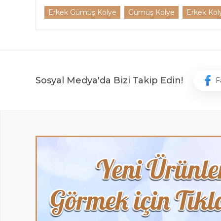
Erkek Gümüş Kolye
Gümüş Kolye
Erkek Kol
Sosyal Medya'da Bizi Takip Edin!
F