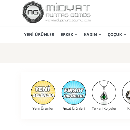
YENİ ÜRÜNLER
ERKEK
KADIN
ÇOÇUK