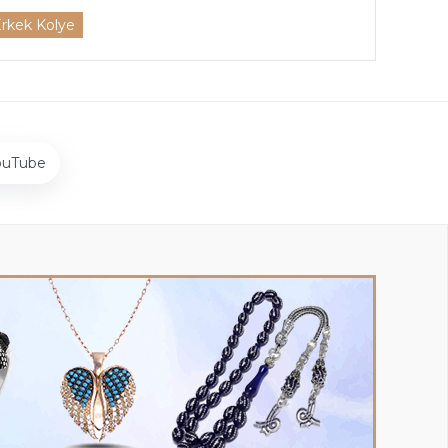
Erkek Kolye
ouTube