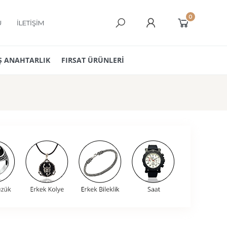
0
Ü
İLETİŞİM
 ANAHTARLIK
FIRSAT ÜRÜNLERİ