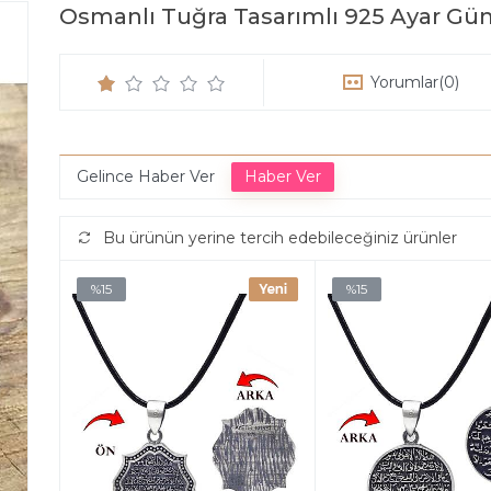
Osmanlı Tuğra Tasarımlı 925 Ayar Gü
Yorumlar
(0)
Gelince Haber Ver
Bu ürünün yerine tercih edebileceğiniz ürünler
%15
%15