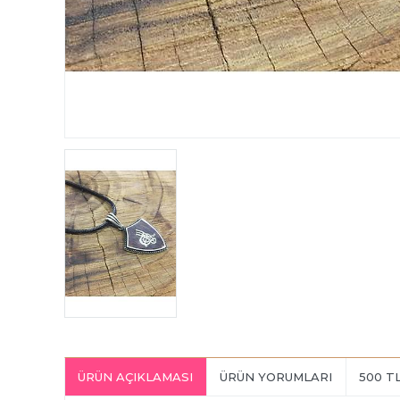
ÜRÜN AÇIKLAMASI
ÜRÜN YORUMLARI
500 T