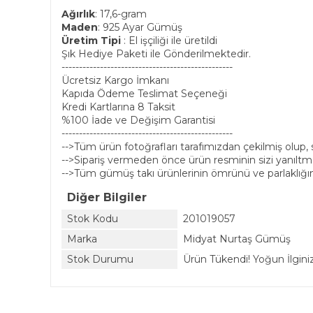
Ağırlık
: 17,6-gram
Maden
: 925 Ayar Gümüş
Üretim Tipi
: El işçiliği ile üretildi
Şık Hediye Paketi ile Gönderilmektedir.
-------------------------------------------------
Ücretsiz Kargo İmkanı
Kapıda Ödeme Teslimat Seçeneği
Kredi Kartlarına 8 Taksit
%100 İade ve Değişim Garantisi
-------------------------------------------------
-->Tüm ürün fotoğrafları tarafımızdan çekilmiş olup
-->Sipariş vermeden önce ürün resminin sizi yanıltmam
-->Tüm gümüş takı ürünlerinin ömrünü ve parlaklığın
Diğer Bilgiler
Stok Kodu
201019057
Marka
Midyat Nurtaş Gümüş
Stok Durumu
Ürün Tükendi! Yoğun İlginiz 