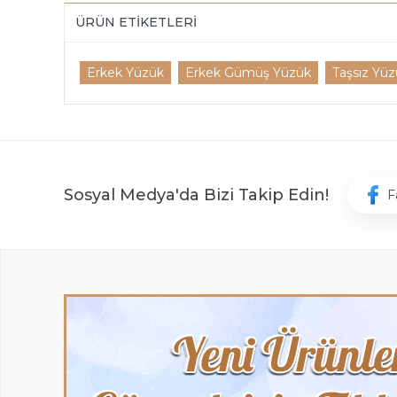
ÜRÜN ETIKETLERI
Erkek Yüzük
Erkek Gümüş Yüzük
Taşsız Yüz
Sosyal Medya'da Bizi Takip Edin!
F