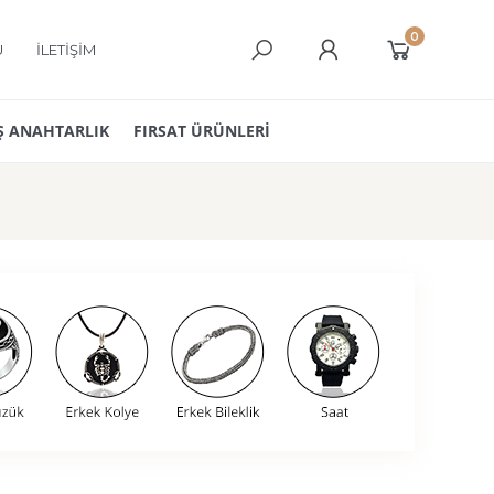
0
Ü
İLETİŞİM
 ANAHTARLIK
FIRSAT ÜRÜNLERİ