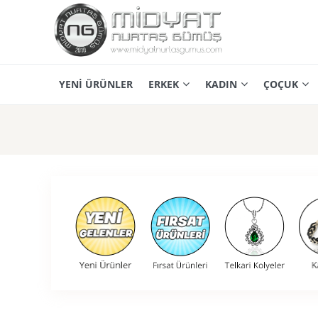
YENİ ÜRÜNLER
ERKEK
KADIN
ÇOÇUK