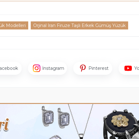
ük Modelleri
Orjinal İran Firuze Taşlı Erkek Gümüş Yüzük
acebook
İnstagram
Pinterest
Y