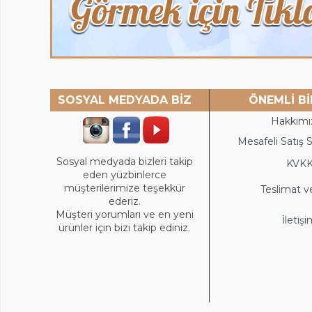
SOSYAL MEDYADA BİZ
ÖNEMLİ Bİ
Hakkımı
Mesafeli Satış 
Sosyal medyada bizleri takip
KVK
eden yüzbinlerce
müşterilerimize teşekkür
Teslimat v
ederiz.
Müşteri yorumları ve en yeni
İletiş
ürünler için bizi takip ediniz.