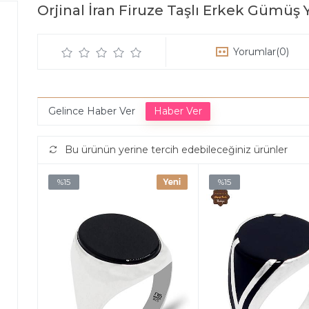
Orjinal İran Firuze Taşlı Erkek Gümüş
Yorumlar
(0)
Gelince Haber Ver
Bu ürünün yerine tercih edebileceğiniz ürünler
%15
%15