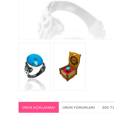
ÜRÜN AÇIKLAMASI
ÜRÜN YORUMLARI
500 T