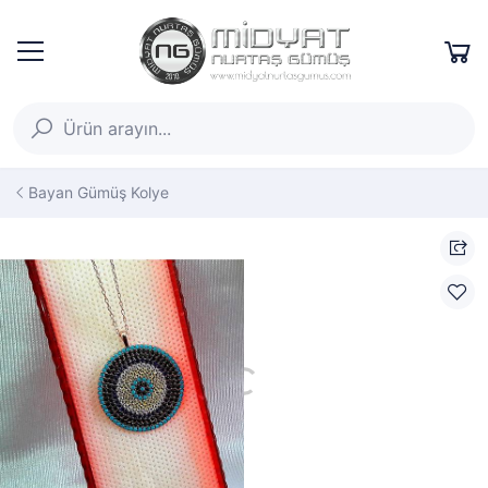
Bayan Gümüş Kolye