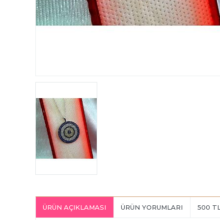
ÜRÜN AÇIKLAMASI
ÜRÜN YORUMLARI
500 T