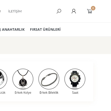
0
Ü
İLETİŞİM
 ANAHTARLIK
FIRSAT ÜRÜNLERİ