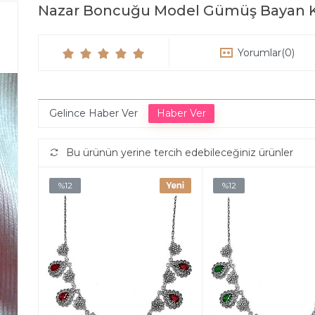
Nazar Boncuğu Model Gümüş Bayan 
Yorumlar
(0)
Gelince Haber Ver
Bu ürünün yerine tercih edebileceğiniz ürünler
%12
%12