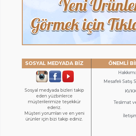
SOSYAL MEDYADA BİZ
ÖNEMLİ Bİ
Hakkımı
Mesafeli Satış 
Sosyal medyada bizleri takip
KVK
eden yüzbinlerce
müşterilerimize teşekkür
Teslimat v
ederiz.
Müşteri yorumları ve en yeni
İletiş
ürünler için bizi takip ediniz.