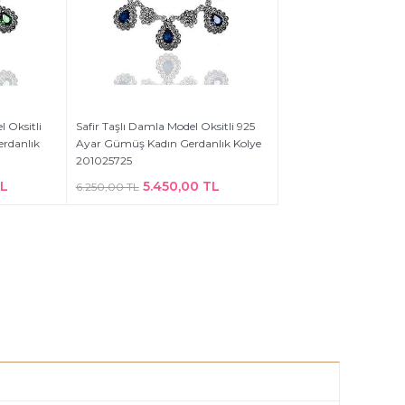
 Oksitli
Safir Taşlı Damla Model Oksitli 925
rdanlık
Ayar Gümüş Kadın Gerdanlık Kolye
201025725
TL
5.450,00 TL
6.250,00 TL