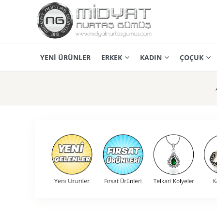
YENİ ÜRÜNLER
ERKEK
KADIN
ÇOÇUK