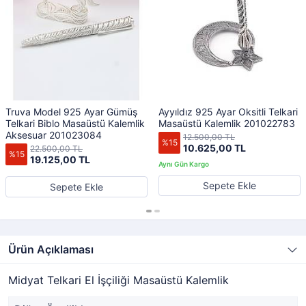
Truva Model 925 Ayar Gümüş
Ayyıldız 925 Ayar Oksitli Telkari
Telkari Biblo Masaüstü Kalemlik
Masaüstü Kalemlik 201022783
Aksesuar 201023084
12.500,00 TL
%15
10.625,00 TL
22.500,00 TL
%15
19.125,00 TL
Sepete Ekle
Sepete Ekle
Ürün Açıklaması
Midyat Telkari El İşçiliği Masaüstü Kalemlik