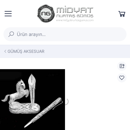
GÜMÜŞ AKSESUAR