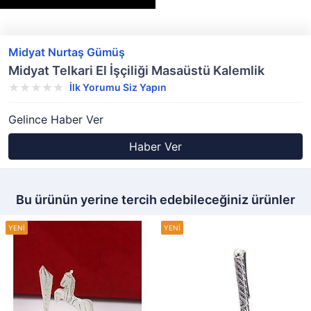
Midyat Nurtaş Gümüş
Midyat Telkari El İşçiliği Masaüstü Kalemlik
İlk Yorumu Siz Yapın
Gelince Haber Ver
Haber Ver
Bu ürünün yerine tercih edebileceğiniz ürünler