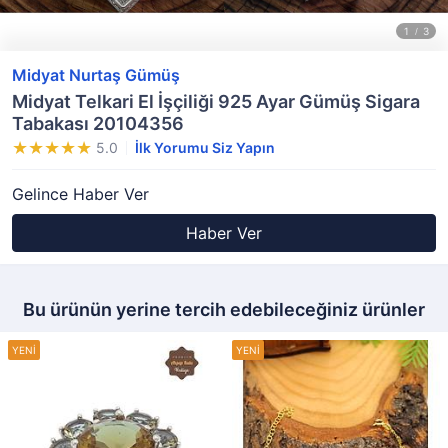
Midyat Nurtaş Gümüş
Midyat Telkari El İşçiliği 925 Ayar Gümüş Sigara
Tabakası 20104356
5.0
İlk Yorumu Siz Yapın
Gelince Haber Ver
Haber Ver
Bu ürünün yerine tercih edebileceğiniz ürünler