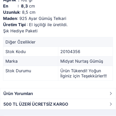
En : 8,3
cm
Uzunluk
: 8,5 cm
Maden
: 925 Ayar Gümüş Telkari
Üretim Tipi
: El işçiliği ile üretildi.
Şık Hediye Paketi
Diğer Özellikler
Stok Kodu
20104356
Marka
Midyat Nurtaş Gümüş
Stok Durumu
Ürün Tükendi! Yoğun
İlginiz için Teşekkürler!!!
Ürün Yorumları
500 TL ÜZERİ ÜCRETSİZ KARGO