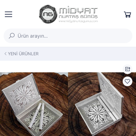
YENİ ÜRÜNLER