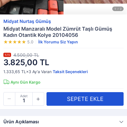
Midyat Nurtaş Gümüş
Midyat Manzaralı Model Zümrüt Taşlı Gümüş
Kadın Otantik Kolye 20104056
5.0
İlk Yorumu Siz Yapın
4.500,00 TL
%15
3.825,00 TL
1.333,65 TL×3
Ay'a Varan
Taksit Seçenekleri
Aynı Gün Kargo
Adet
Ürün Açıklaması