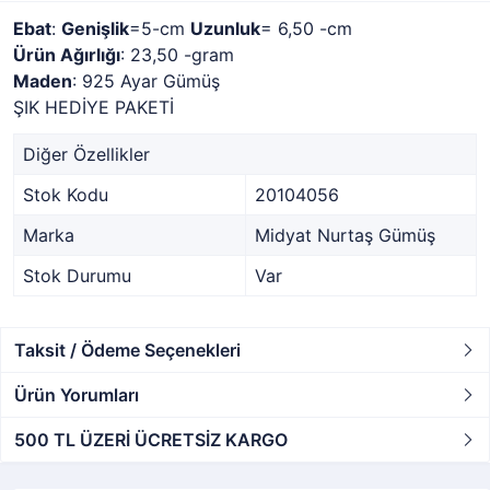
Ebat
:
Genişlik
=5-cm
Uzunluk
= 6,50 -cm
Ürün Ağırlığı
: 23,50 -gram
Maden
: 925 Ayar Gümüş
ŞIK HEDİYE PAKETİ
Diğer Özellikler
Stok Kodu
20104056
Marka
Midyat Nurtaş Gümüş
Stok Durumu
Var
Taksit / Ödeme Seçenekleri
Ürün Yorumları
500 TL ÜZERİ ÜCRETSİZ KARGO