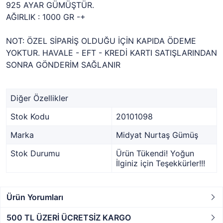
925 AYAR GÜMÜŞTÜR.
AĞIRLIK : 1000 GR -+
NOT: ÖZEL SİPARİŞ OLDUĞU İÇİN KAPIDA ÖDEME
YOKTUR. HAVALE - EFT - KREDİ KARTI SATIŞLARINDAN
SONRA GÖNDERİM SAĞLANIR
Diğer Özellikler
Stok Kodu
20101098
Marka
Midyat Nurtaş Gümüş
Stok Durumu
Ürün Tükendi! Yoğun
İlginiz için Teşekkürler!!!
Ürün Yorumları
500 TL ÜZERİ ÜCRETSİZ KARGO