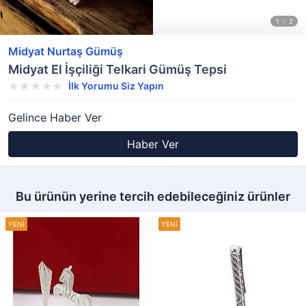
Midyat Nurtaş Gümüş
Midyat El İşçiliği Telkari Gümüş Tepsi
İlk Yorumu Siz Yapın
Gelince Haber Ver
Haber Ver
Bu ürünün yerine tercih edebileceğiniz ürünler