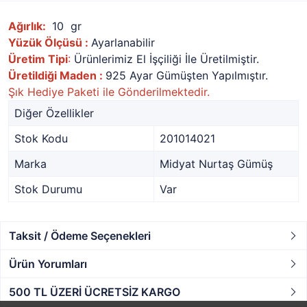
Ağırlık:
10 gr
Yüzük Ölçüsü :
Ayarlanabilir
Üretim Tipi
:
Ürünlerimiz El İşçiliği İle Üretilmiştir.
Üretildiği Maden :
925 Ayar Gümüşten Yapılmıştır.
Şık Hediye Paketi ile Gönderilmektedir.
Diğer Özellikler
Stok Kodu
201014021
Marka
Midyat Nurtaş Gümüş
Stok Durumu
Var
Taksit / Ödeme Seçenekleri
Ürün Yorumları
500 TL ÜZERİ ÜCRETSİZ KARGO