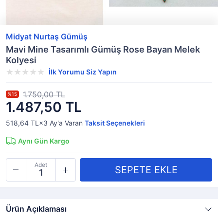
Midyat Nurtaş Gümüş
Mavi Mine Tasarımlı Gümüş Rose Bayan Melek
Kolyesi
İlk Yorumu Siz Yapın
1.750,00 TL
%15
1.487,50 TL
518,64 TL×3
Ay'a Varan
Taksit Seçenekleri
Aynı Gün Kargo
Adet
Ürün Açıklaması