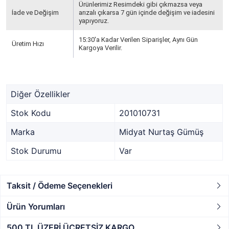
Ürünlerimiz Resimdeki gibi çıkmazsa veya
İade ve Değişim
arızalı çıkarsa 7 gün içinde değişim ve iadesini
yapıyoruz.
15:30'a Kadar Verilen Siparişler, Aynı Gün
Üretim Hızı
Kargoya Verilir.
Diğer Özellikler
Stok Kodu
201010731
Marka
Midyat Nurtaş Gümüş
Stok Durumu
Var
Taksit / Ödeme Seçenekleri
Ürün Yorumları
500 TL ÜZERİ ÜCRETSİZ KARGO