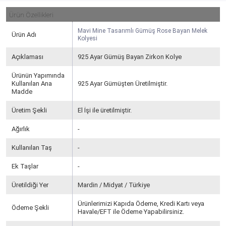
Ürün Özellikleri
Mavi Mine Tasarımlı Gümüş Rose Bayan Melek
Ürün Adı
Kolyesi
Açıklaması
925 Ayar Gümüş Bayan Zirkon Kolye
Ürünün Yapımında
Kullanılan Ana
925 Ayar Gümüşten Üretilmiştir.
Madde
Üretim Şekli
El İşi ile üretilmiştir.
Ağırlık
-
Kullanılan Taş
-
Ek Taşlar
-
Üretildiği Yer
Mardin / Midyat / Türkiye
Ürünlerimizi Kapıda Ödeme, Kredi Kartı veya
Ödeme Şekli
Havale/EFT ile Ödeme Yapabilirsiniz.