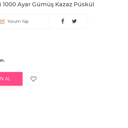
i 1000 Ayar Gümüş Kazaz Püskül
Yorum Yap
ın.