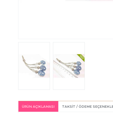
ÜRÜN AÇIKLAMASI
TAKSIT / ÖDEME SEÇENEKL