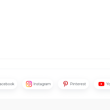
acebook
İnstagram
Pinterest
Y