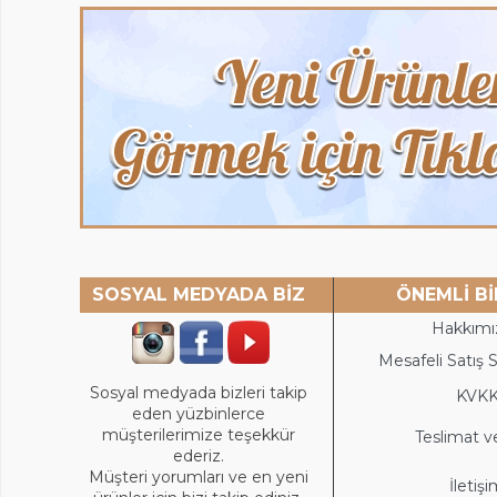
SOSYAL MEDYADA BİZ
ÖNEMLİ Bİ
Hakkımı
Mesafeli Satış 
Sosyal medyada bizleri takip
KVK
eden yüzbinlerce
müşterilerimize teşekkür
Teslimat v
ederiz.
Müşteri yorumları ve en yeni
İletiş