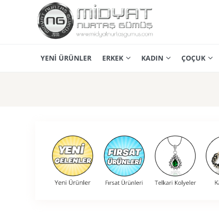
YENİ ÜRÜNLER
ERKEK
KADIN
ÇOÇUK