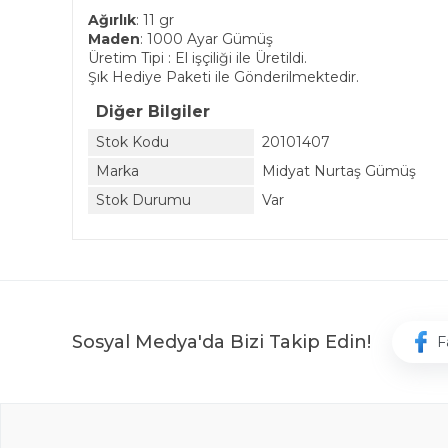
Ağırlık
: 11 gr
Maden
: 1000 Ayar Gümüş
Üretim Tipi : El işçiliği ile Üretildi.
Şık Hediye Paketi ile Gönderilmektedir.
Diğer Bilgiler
Stok Kodu
20101407
Marka
Midyat Nurtaş Gümüş
Stok Durumu
Var
Sosyal Medya'da Bizi Takip Edin!
F