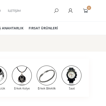
0
Ü
İLETİŞİM
 ANAHTARLIK
FIRSAT ÜRÜNLERİ