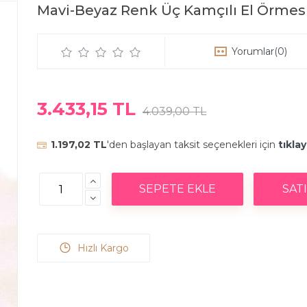
Mavi-Beyaz Renk Üç Kamçılı El Örmes
Yorumlar
(0)
3.433,15 TL
4.039,00 TL
1.197,02 TL
'den başlayan taksit seçenekleri için
tıklay