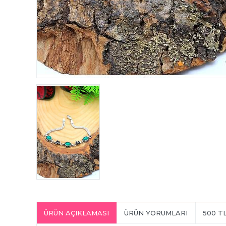
ÜRÜN AÇIKLAMASI
ÜRÜN YORUMLARI
500 T