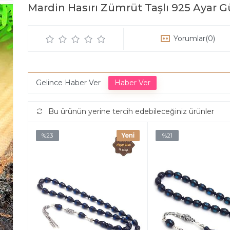
Mardin Hasırı Zümrüt Taşlı 925 Ayar 
Yorumlar
(0)
Gelince Haber Ver
Bu ürünün yerine tercih edebileceğiniz ürünler
%23
%21