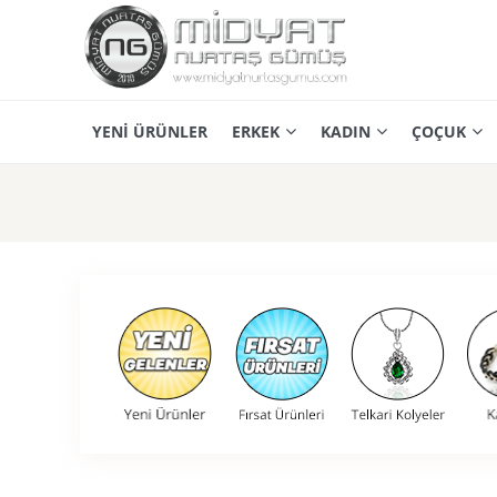
YENİ ÜRÜNLER
ERKEK
KADIN
ÇOÇUK