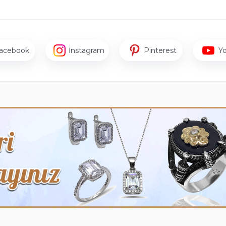
acebook
İnstagram
Pinterest
Y