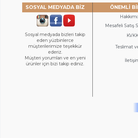
SOSYAL MEDYADA BİZ
ÖNEMLİ Bİ
Hakkımı
Mesafeli Satış 
Sosyal medyada bizleri takip
KVK
eden yüzbinlerce
müşterilerimize teşekkür
Teslimat v
ederiz.
Müşteri yorumları ve en yeni
İletiş
ürünler için bizi takip ediniz.