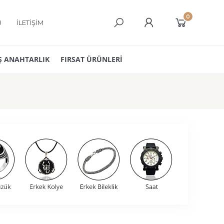
0
Ü
İLETİŞİM
 ANAHTARLIK
FIRSAT ÜRÜNLERİ