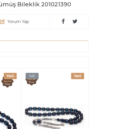
Gümüş Bileklik 201021390
Yorum Yap
%15