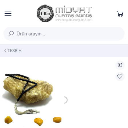
TESBİH