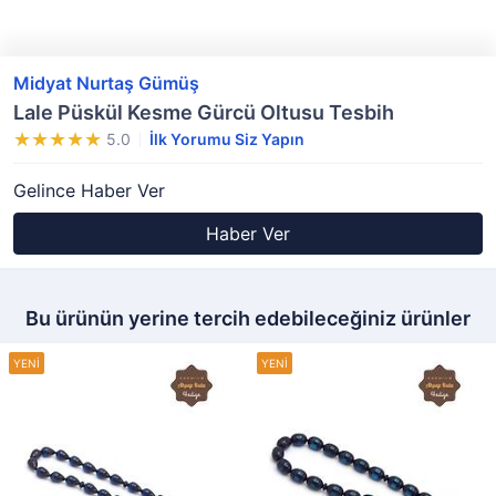
Midyat Nurtaş Gümüş
Lale Püskül Kesme Gürcü Oltusu Tesbih
5.0
İlk Yorumu Siz Yapın
Gelince Haber Ver
Haber Ver
Bu ürünün yerine tercih edebileceğiniz ürünler