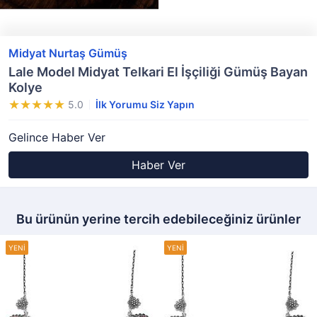
Midyat Nurtaş Gümüş
Lale Model Midyat Telkari El İşçiliği Gümüş Bayan
Kolye
5.0
İlk Yorumu Siz Yapın
Gelince Haber Ver
Haber Ver
Bu ürünün yerine tercih edebileceğiniz ürünler