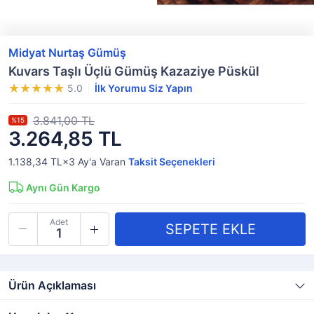
Midyat Nurtaş Gümüş
Kuvars Taşlı Üçlü Gümüş Kazaziye Püskül
5.0
İlk Yorumu Siz Yapın
3.841,00 TL
%15
3.264,85 TL
1.138,34 TL×3
Ay'a Varan
Taksit Seçenekleri
Aynı Gün Kargo
Adet
Ürün Açıklaması