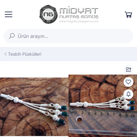
Tesbih Püskülleri