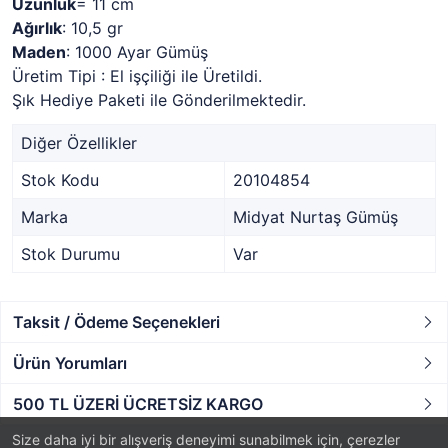
Uzunluk
= 11 cm
Ağırlık
: 10,5 gr
Maden
: 1000 Ayar Gümüş
Üretim Tipi : El işçiliği ile Üretildi.
Şık Hediye Paketi ile Gönderilmektedir.
Diğer Özellikler
Stok Kodu
20104854
Marka
Midyat Nurtaş Gümüş
Stok Durumu
Var
Taksit / Ödeme Seçenekleri
Ürün Yorumları
500 TL ÜZERİ ÜCRETSİZ KARGO
Size daha iyi bir alışveriş deneyimi sunabilmek için, çerezler