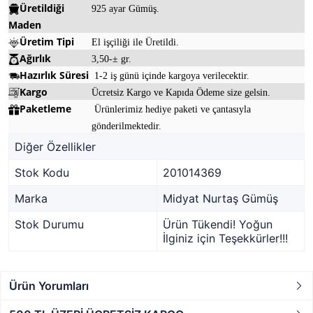
Üretildiği
925 ayar Gümüş.
Maden
Üretim Tipi
El işçiliği ile Üretildi.
Ağırlık
3,50-± gr.
Hazırlık Süresi
1-2 iş günü içinde kargoya verilecektir.
Kargo
Ücretsiz Kargo ve Kapıda Ödeme size gelsin.
Paketleme
Ürünlerimiz hediye paketi ve çantasıyla
gönderilmektedir.
Diğer Özellikler
Stok Kodu
201014369
Marka
Midyat Nurtaş Gümüş
Stok Durumu
Ürün Tükendi! Yoğun
İlginiz için Teşekkürler!!!
Ürün Yorumları