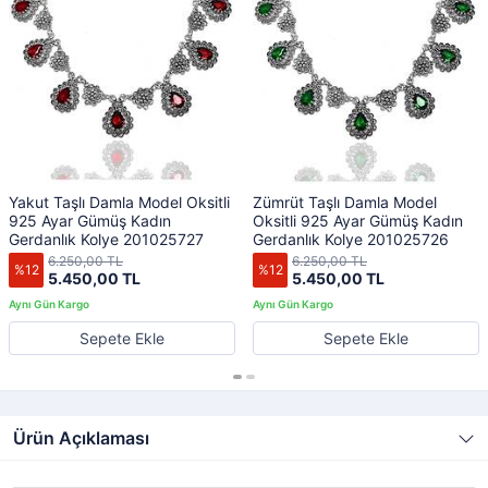
Yakut Taşlı Damla Model Oksitli
Zümrüt Taşlı Damla Model
925 Ayar Gümüş Kadın
Oksitli 925 Ayar Gümüş Kadın
Gerdanlık Kolye 201025727
Gerdanlık Kolye 201025726
6.250,00 TL
6.250,00 TL
%12
%12
5.450,00 TL
5.450,00 TL
Sepete Ekle
Sepete Ekle
Ürün Açıklaması