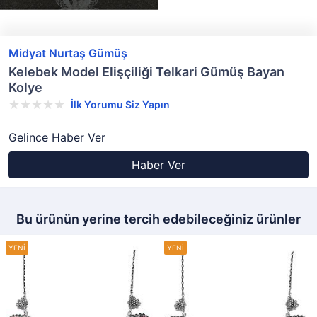
Midyat Nurtaş Gümüş
Kelebek Model Elişçiliği Telkari Gümüş Bayan
Kolye
İlk Yorumu Siz Yapın
Gelince Haber Ver
Haber Ver
Bu ürünün yerine tercih edebileceğiniz ürünler