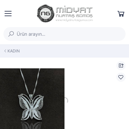
KADIN