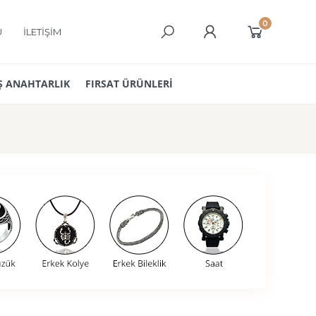
0
Ü
İLETİŞİM
 ANAHTARLIK
FIRSAT ÜRÜNLERİ