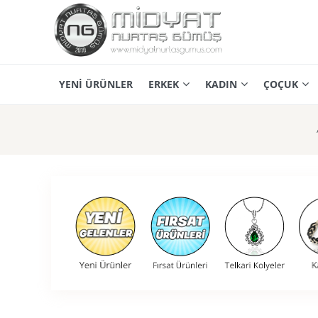
YENİ ÜRÜNLER
ERKEK
KADIN
ÇOÇUK