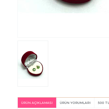
ÜRÜN AÇIKLAMASI
ÜRÜN YORUMLARI
500 T