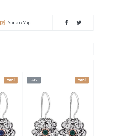
Yorum Yap
%15