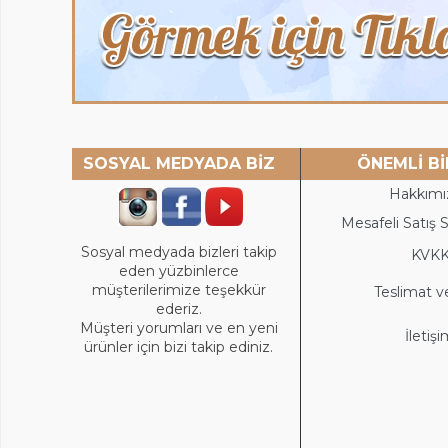
SOSYAL MEDYADA BİZ
ÖNEMLİ Bİ
Hakkımı
Mesafeli Satış 
Sosyal medyada bizleri takip
KVK
eden yüzbinlerce
müşterilerimize teşekkür
Teslimat v
ederiz.
Müşteri yorumları ve en yeni
İletiş
ürünler için bizi takip ediniz.