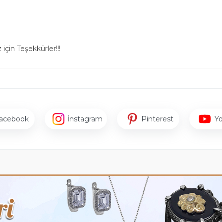
için Teşekkürler!!!
acebook
İnstagram
Pinterest
Y