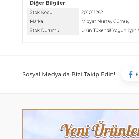
Diğer Bilgiler
Stok Kodu
201011262
Marka
Midyat Nurtaş Gümüş
Stok Durumu
Ürün Tükendi! Yoğun İlginiz 
Sosyal Medya'da Bizi Takip Edin!
F