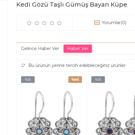
Kedi Gözü Taşlı Gümüş Bayan Küpe
Yorumlar
(0)
Gelince Haber Ver
Bu ürünün yerine tercih edebileceğiniz ürünler
%15
%15