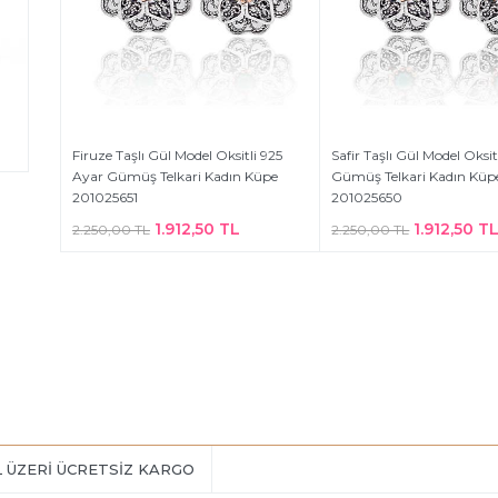
Firuze Taşlı Gül Model Oksitli 925
Safir Taşlı Gül Model Oksit
Ayar Gümüş Telkari Kadın Küpe
Gümüş Telkari Kadın Küp
201025651
201025650
1.912,50 TL
1.912,50 T
2.250,00 TL
2.250,00 TL
L ÜZERİ ÜCRETSİZ KARGO