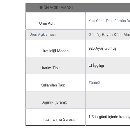
ÜRÜN AÇIKLAMASI
Kedi Gözü Taşlı Gümüş 
Ürün Adı:
Ürün Açıklaması:
Gümüş Bayan Küpe Mode
925 Ayar Gümüş
Üretildiği Maden:
El İşçiliği
Üretim Tipi:
Zümrüt
Kullanılan Taş:
Ağırlık (Gram):
1-3 iş günü içinde kargoya
Hazırlanma Süresi: