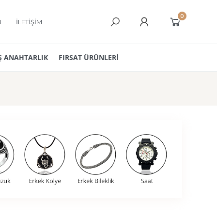
0
Ü
İLETİŞİM
 ANAHTARLIK
FIRSAT ÜRÜNLERİ