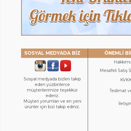
SOSYAL MEDYADA BİZ
ÖNEMLİ Bİ
Hakkımı
Mesafeli Satış 
Sosyal medyada bizleri takip
KVK
eden yüzbinlerce
müşterilerimize teşekkür
Teslimat v
ederiz.
Müşteri yorumları ve en yeni
İletiş
ürünler için bizi takip ediniz.