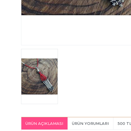
ÜRÜN AÇIKLAMASI
ÜRÜN YORUMLARI
500 T