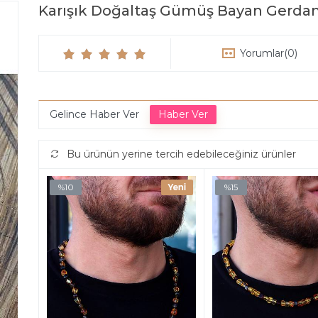
Karışık Doğaltaş Gümüş Bayan Gerdan
Yorumlar
(0)
Gelince Haber Ver
Bu ürünün yerine tercih edebileceğiniz ürünler
%10
%15