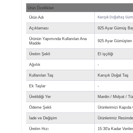
Ürün Özellikleri
Ürün Adı
Karışık Doğaltaş Gü
Açıklaması
925 Ayar Gümüş Bay
Ürünün Yapımında Kullanılan Ana
925 Ayar Gümüşten Ür
Madde
Üretim Şekli
El işçiliği
Ağırlık
-
Kullanılan Taş
Karışık Doğal Taş
Ek Taşlar
-
Üretildiği Yer
Mardin / Midyat / Tü
Ödeme Şekli
Ürünlerimizi Kapıda
İade ve Değişim
Ürünlerimiz Resimdek
Üretim Hızı
15:30'a Kadar Verile