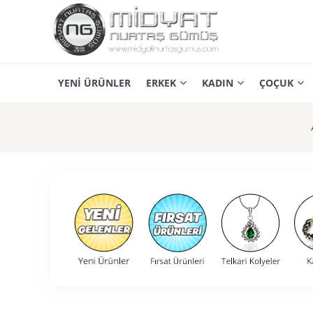
YENİ ÜRÜNLER
ERKEK
KADIN
ÇOÇUK