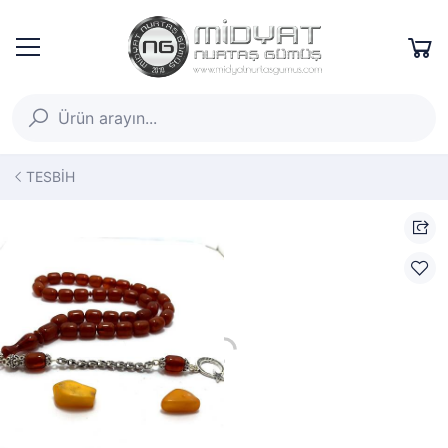
TESBİH