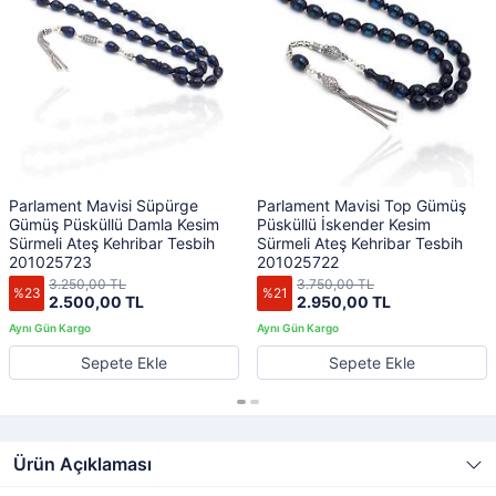
Parlament Mavisi Süpürge
Parlament Mavisi Top Gümüş
Gümüş Püsküllü Damla Kesim
Püsküllü İskender Kesim
Sürmeli Ateş Kehribar Tesbih
Sürmeli Ateş Kehribar Tesbih
201025723
201025722
3.250,00 TL
3.750,00 TL
%23
%21
2.500,00 TL
2.950,00 TL
Sepete Ekle
Sepete Ekle
Ürün Açıklaması