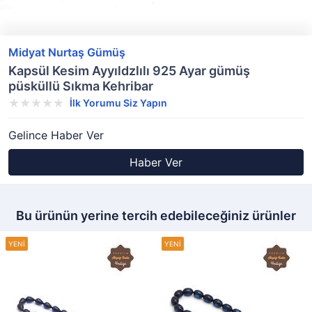
Midyat Nurtaş Gümüş
Kapsül Kesim Ayyıldzlılı 925 Ayar gümüş
püsküllü Sıkma Kehribar
İlk Yorumu Siz Yapın
Gelince Haber Ver
Haber Ver
Bu ürünün yerine tercih edebileceğiniz ürünler