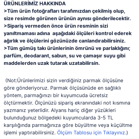
ÜRÜNLERİMİZ HAKKINDA
>Tüm ürün fotoğrafları tarafımızdan çekilmiş olup,
size resimde görünen ürünün aynısı gönderilecektir.
>Sipariş vermeden önce ürün resminin sizi
yanıltmaması adına aşağıdaki ölçüleri kontrol ederek
ağırlık ve ölçülerini gözünüzde canlandırabilirsiniz.
>Tüm gümüş takı ürünlerinin ömrünü ve parlaklığını;
parfüm, deodarant, sabun, su ve çamaşır suyu gibi
maddelerden uzak tutarak uzatabilirsin.
(Not:Ürünlerimizi sizin verdiğiniz parmak ölçüsüne
göre gönderiyoruz. Parmak ölçüsünüde en sağlıklı
yöntem, parmağınızı bir kuyumcuda ücretsiz
ölçtürmektir. Ölçünüzü sipariş ekranındaki not kısmına
yazmanız yeterlidir. Alyans hariç diğer yüzükleri
bulunduğunuz bölgedeki kuyumcularda 3-5 TL
karşılığında parmağınıza göre büyültme veya küçültme
işlemi yaptırabilirsiniz.
Ölçüm Tablosu için Tıklayınız.
)