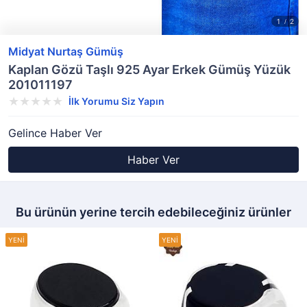
Midyat Nurtaş Gümüş
Kaplan Gözü Taşlı 925 Ayar Erkek Gümüş Yüzük
201011197
İlk Yorumu Siz Yapın
Gelince Haber Ver
Haber Ver
Bu ürünün yerine tercih edebileceğiniz ürünler