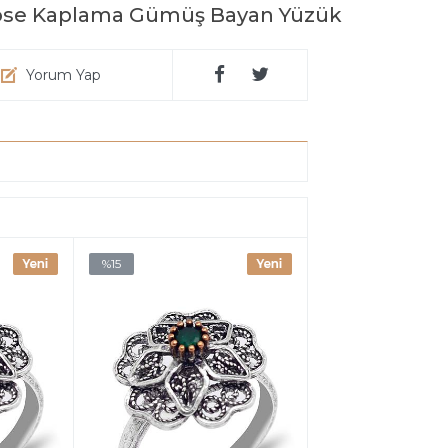
 Rose Kaplama Gümüş Bayan Yüzük
Yorum Yap
%15