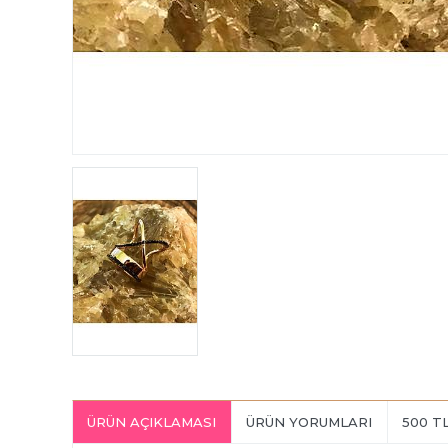
ÜRÜN AÇIKLAMASI
ÜRÜN YORUMLARI
500 T