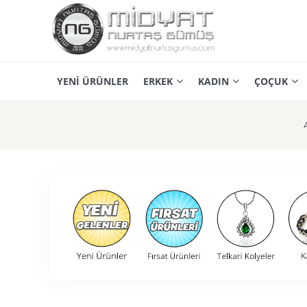
YENİ ÜRÜNLER
ERKEK
KADIN
ÇOÇUK