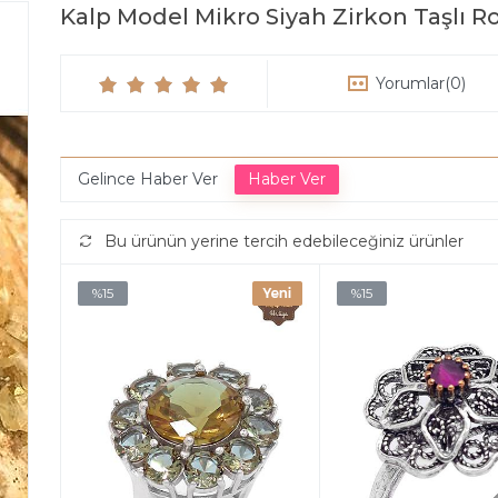
Kalp Model Mikro Siyah Zirkon Taşlı
Yorumlar
(0)
Gelince Haber Ver
Bu ürünün yerine tercih edebileceğiniz ürünler
%15
%15