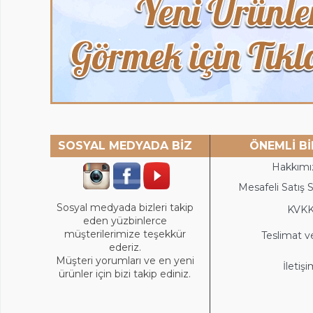
SOSYAL MEDYADA BİZ
ÖNEMLİ Bİ
Hakkımı
Mesafeli Satış 
Sosyal medyada bizleri takip
KVK
eden yüzbinlerce
müşterilerimize teşekkür
Teslimat v
ederiz.
Müşteri yorumları ve en yeni
İletiş
ürünler için bizi takip ediniz.