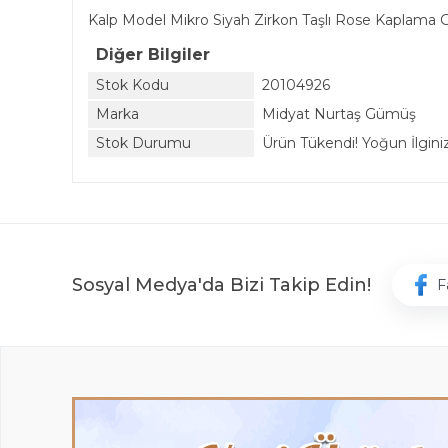
Kalp Model Mikro Siyah Zirkon Taşlı Rose Kaplam
Diğer Bilgiler
Stok Kodu
20104926
Marka
Midyat Nurtaş Gümüş
Stok Durumu
Ürün Tükendi! Yoğun İlginiz 
Sosyal Medya'da Bizi Takip Edin!
F