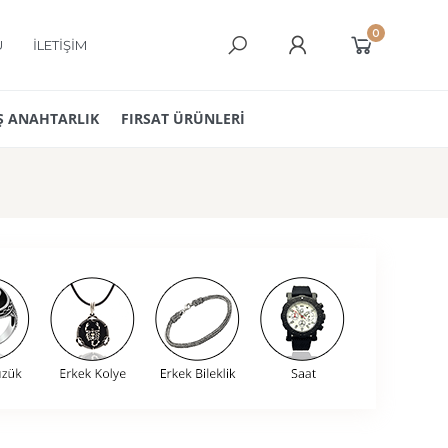
0
Ü
İLETİŞİM
 ANAHTARLIK
FIRSAT ÜRÜNLERİ