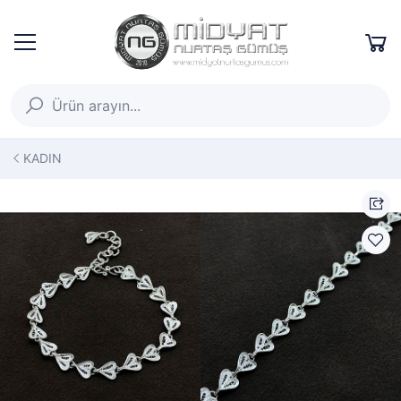
KADIN