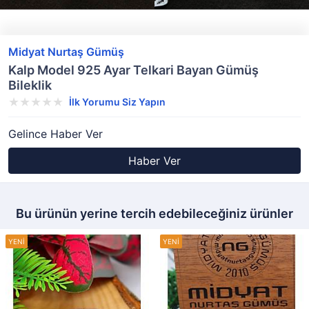
Midyat Nurtaş Gümüş
Kalp Model 925 Ayar Telkari Bayan Gümüş
Bileklik
İlk Yorumu Siz Yapın
Gelince Haber Ver
Haber Ver
Bu ürünün yerine tercih edebileceğiniz ürünler