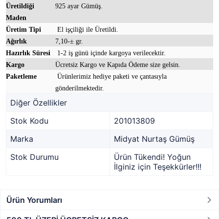
Üretildiği
925 ayar Gümüş.
Maden
Üretim Tipi
El işçiliği ile Üretildi.
Ağırlık
7,10-± gr.
Hazırlık Süresi
1-2 iş günü içinde kargoya verilecektir.
Kargo
Ücretsiz Kargo ve Kapıda Ödeme size gelsin.
Paketleme
Ürünlerimiz hediye paketi ve çantasıyla
gönderilmektedir.
Diğer Özellikler
Stok Kodu
201013809
Marka
Midyat Nurtaş Gümüş
Stok Durumu
Ürün Tükendi! Yoğun
İlginiz için Teşekkürler!!!
Ürün Yorumları