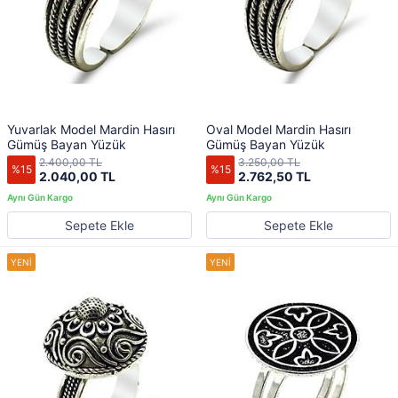
Yuvarlak Model Mardin Hasırı
Oval Model Mardin Hasırı
Gümüş Bayan Yüzük
Gümüş Bayan Yüzük
2.400,00 TL
3.250,00 TL
%15
%15
2.040,00 TL
2.762,50 TL
Sepete Ekle
Sepete Ekle