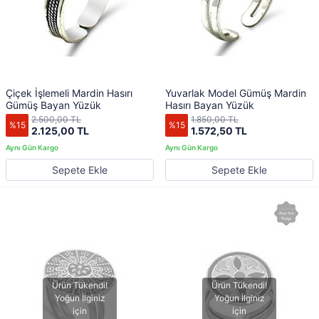
Çiçek İşlemeli Mardin Hasırı
Yuvarlak Model Gümüş Mardin
Gümüş Bayan Yüzük
Hasırı Bayan Yüzük
2.500,00 TL
1.850,00 TL
%15
%15
2.125,00 TL
1.572,50 TL
Sepete Ekle
Sepete Ekle