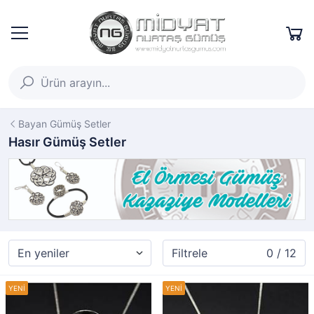
Bayan Gümüş Setler
Hasır Gümüş Setler
Filtrele
0 / 12