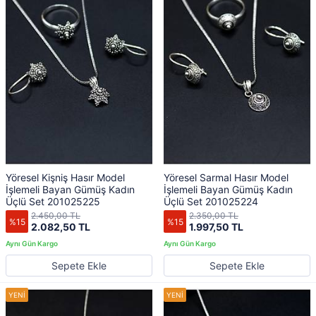
Yöresel Kişniş Hasır Model
Yöresel Sarmal Hasır Model
İşlemeli Bayan Gümüş Kadın
İşlemeli Bayan Gümüş Kadın
Üçlü Set 201025225
Üçlü Set 201025224
2.450,00 TL
2.350,00 TL
%15
%15
2.082,50 TL
1.997,50 TL
Sepete Ekle
Sepete Ekle