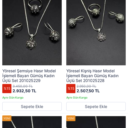
Yöresel Şemsiye Hasır Model
Yöresel Kişniş Hasır Model
İşlemeli Bayan Gümüş Kadın
İşlemeli Bayan Gümüş Kadın
Üçlü Set 201025229
Üçlü Set 201025228
3.450,00 TL
2.950,00 TL
%15
%15
2.932,50 TL
2.507,50 TL
Sepete Ekle
Sepete Ekle