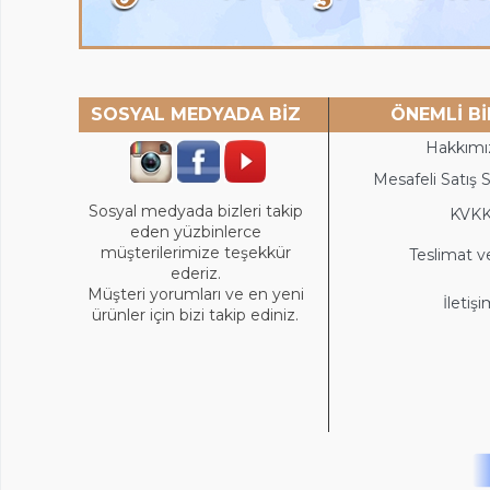
SOSYAL MEDYADA BİZ
ÖNEMLİ Bİ
Hakkımı
Mesafeli Satış 
Sosyal medyada bizleri takip
KVK
eden yüzbinlerce
müşterilerimize teşekkür
Teslimat v
ederiz.
Müşteri yorumları ve en yeni
İletiş
ürünler için bizi takip ediniz.