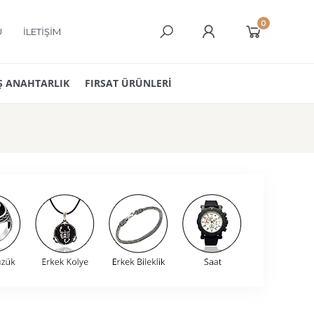
0
Ü
İLETİŞİM
 ANAHTARLIK
FIRSAT ÜRÜNLERİ