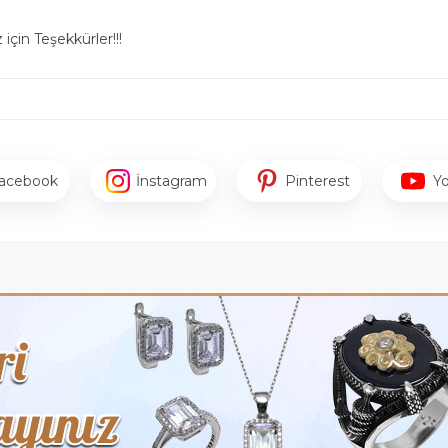
için Teşekkürler!!!
acebook
İnstagram
Pinterest
Y