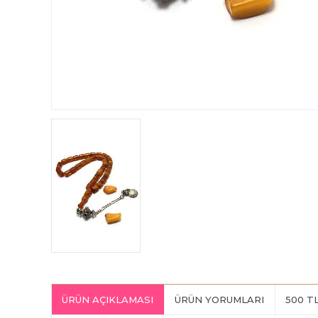
ÜRÜN AÇIKLAMASI
ÜRÜN YORUMLARI
500 T