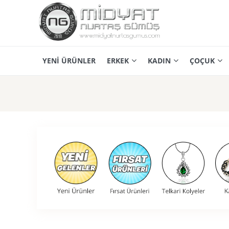
YENİ ÜRÜNLER
ERKEK
KADIN
ÇOÇUK