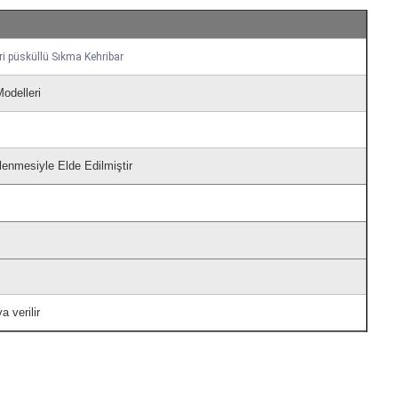
ri püsküllü Sıkma Kehribar
odelleri
lenmesiyle Elde Edilmiştir
a verilir