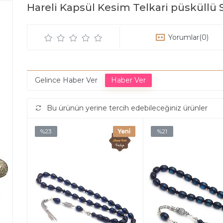
Hareli Kapsül Kesim Telkari püsküllü
Yorumlar
(0)
Gelince Haber Ver
Bu ürünün yerine tercih edebileceğiniz ürünler
%23
%21