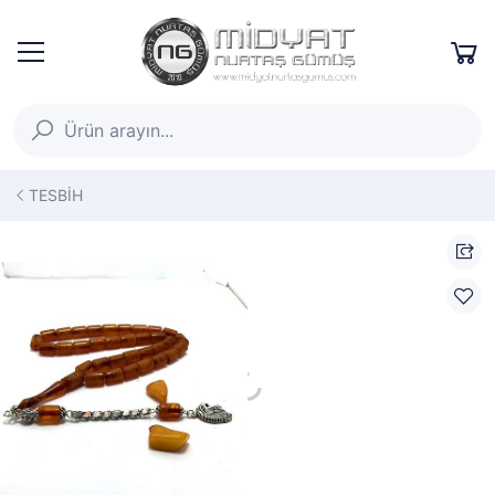
TESBİH