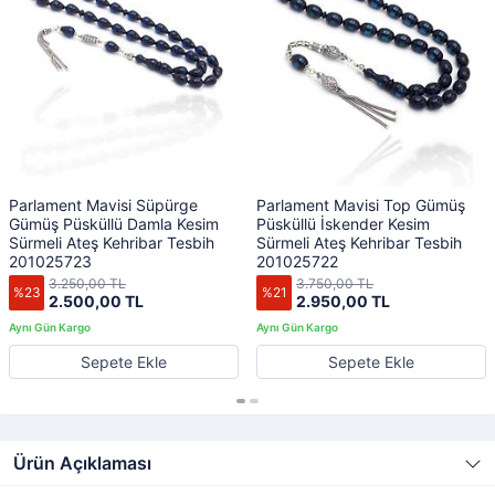
Parlament Mavisi Süpürge
Parlament Mavisi Top Gümüş
Gümüş Püsküllü Damla Kesim
Püsküllü İskender Kesim
Sürmeli Ateş Kehribar Tesbih
Sürmeli Ateş Kehribar Tesbih
201025723
201025722
3.250,00 TL
3.750,00 TL
%23
%21
2.500,00 TL
2.950,00 TL
Sepete Ekle
Sepete Ekle
Ürün Açıklaması