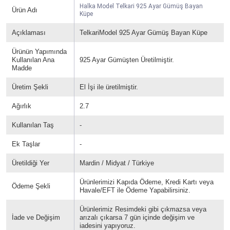
Halka Model Telkari 925 Ayar Gümüş Bayan
Ürün Adı
Küpe
Açıklaması
TelkariModel 925 Ayar Gümüş Bayan Küpe
Ürünün Yapımında
Kullanılan Ana
925 Ayar Gümüşten Üretilmiştir.
Madde
Üretim Şekli
El İşi ile üretilmiştir.
Ağırlık
2.7
Kullanılan Taş
-
Ek Taşlar
-
Üretildiği Yer
Mardin / Midyat / Türkiye
Ürünlerimizi Kapıda Ödeme, Kredi Kartı veya
Ödeme Şekli
Havale/EFT ile Ödeme Yapabilirsiniz.
Ürünlerimiz Resimdeki gibi çıkmazsa veya
İade ve Değişim
arızalı çıkarsa 7 gün içinde değişim ve
iadesini yapıyoruz.