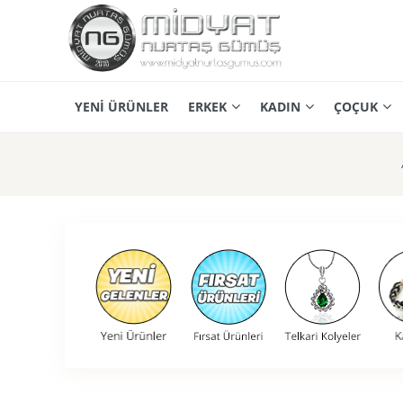
YENİ ÜRÜNLER
ERKEK
KADIN
ÇOÇUK