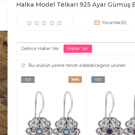
Halka Model Telkari 925 Ayar Gümüş
Yorumlar
(0)
Gelince Haber Ver
Bu ürünün yerine tercih edebileceğiniz ürünler
%15
%15