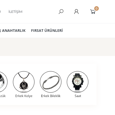
0
Ü
İLETİŞİM
 ANAHTARLIK
FIRSAT ÜRÜNLERİ