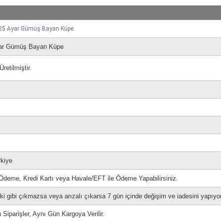
 925 Ayar Gümüş Bayan Küpe
Ayar Gümüş Bayan Küpe
etilmiştir.
rkiye
 Ödeme, Kredi Kartı veya Havale/EFT ile Ödeme Yapabilirsiniz.
i gibi çıkmazsa veya arızalı çıkarsa 7 gün içinde değişim ve iadesini yapıyo
 Siparişler, Aynı Gün Kargoya Verilir.