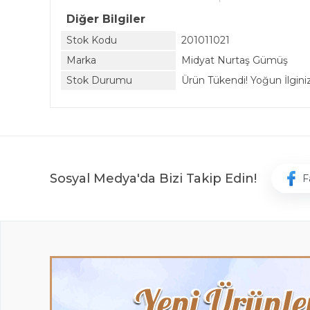
Diğer Bilgiler
Stok Kodu
201011021
Marka
Midyat Nurtaş Gümüş
Stok Durumu
Ürün Tükendi! Yoğun İlginiz 
Sosyal Medya'da Bizi Takip Edin!
F