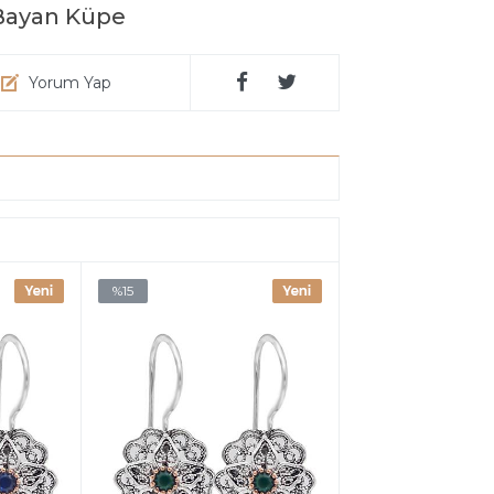
 Bayan Küpe
Yorum Yap
%15