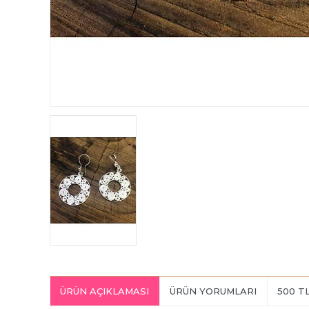
ÜRÜN AÇIKLAMASI
ÜRÜN YORUMLARI
500 T