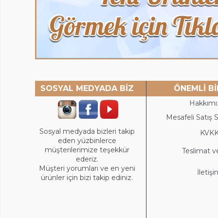
SOSYAL MEDYADA BİZ
ÖNEMLİ Bİ
Hakkımı
Mesafeli Satış 
Sosyal medyada bizleri takip
KVK
eden yüzbinlerce
müşterilerimize teşekkür
Teslimat v
ederiz.
Müşteri yorumları ve en yeni
İletiş
ürünler için bizi takip ediniz.