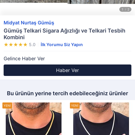
Midyat Nurtaş Gümüş
Gümüş Telkari Sigara Ağızlığı ve Telkari Tesbih
Kombini
5.0
İlk Yorumu Siz Yapın
Gelince Haber Ver
Haber Ver
Bu ürünün yerine tercih edebileceğiniz ürünler