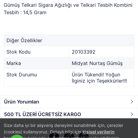
Gümüş Telkari Sigara Ağızlığı ve Telkari Tesbih Kombini
Tesbih : 14,5 Gram
Diğer Özellikler
Stok Kodu
20103392
Marka
Midyat Nurtaş Gümüş
Stok Durumu
Ürün Tükendi! Yoğun
İlginiz için Teşekkürler!!!
Ürün Yorumları
500 TL ÜZERİ ÜCRETSİZ KARGO
Size daha iyi bir alışveriş deneyimi sunabilmek için, çerezler
(cookies) kullanıyoruz. Detaylı bilgi için
kişisel verilerin