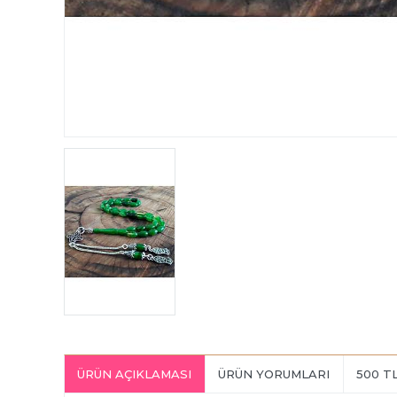
ÜRÜN AÇIKLAMASI
ÜRÜN YORUMLARI
500 T