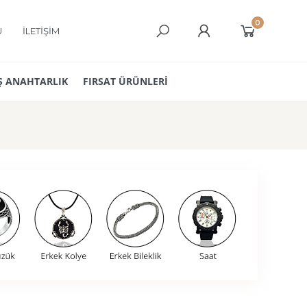
0
Ü
İLETİŞİM
 ANAHTARLIK
FIRSAT ÜRÜNLERİ