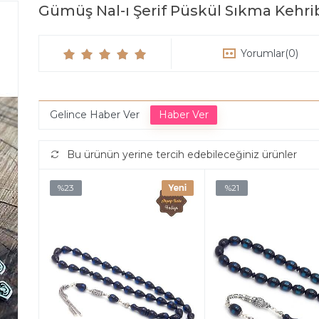
Gümüş Nal-ı Şerif Püskül Sıkma Kehri
Yorumlar
(0)
Gelince Haber Ver
Bu ürünün yerine tercih edebileceğiniz ürünler
%23
%21