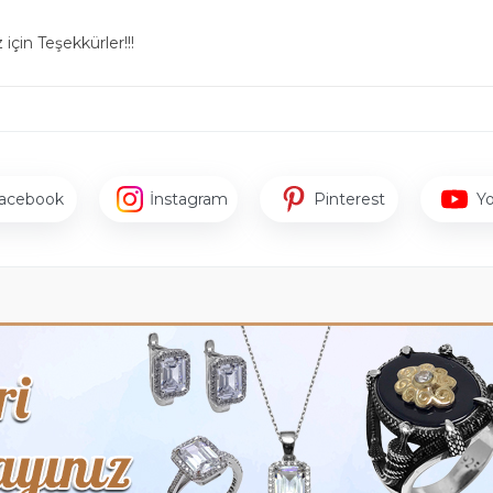
için Teşekkürler!!!
acebook
İnstagram
Pinterest
Y