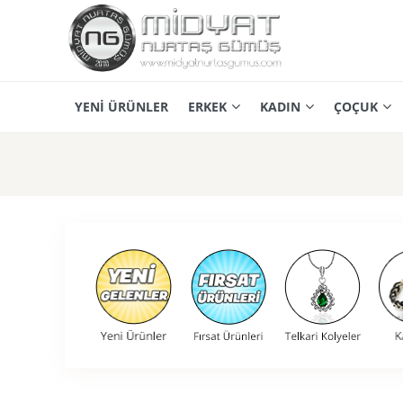
YENİ ÜRÜNLER
ERKEK
KADIN
ÇOÇUK