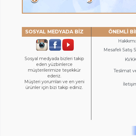
SOSYAL MEDYADA BİZ
ÖNEMLİ Bİ
Hakkımı
Mesafeli Satış 
Sosyal medyada bizleri takip
KVK
eden yüzbinlerce
müşterilerimize teşekkür
Teslimat v
ederiz.
Müşteri yorumları ve en yeni
İletiş
ürünler için bizi takip ediniz.