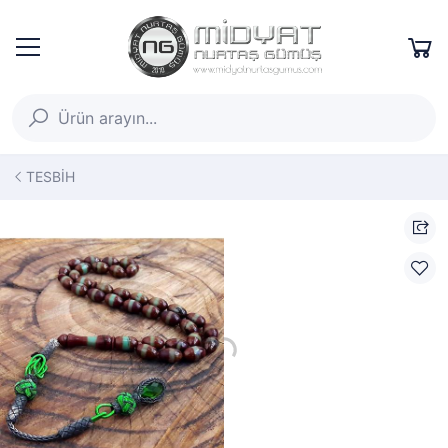
TESBİH