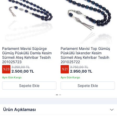
Parlament Mavisi Süpürge
Parlament Mavisi Top Gümüş
Gümüş Püsküllü Damla Kesim
Püsküllü İskender Kesim
Sürmeli Ateş Kehribar Tesbih
Sürmeli Ateş Kehribar Tesbih
201025723
201025722
3.250,00 TL
3.750,00 TL
%23
%21
2.500,00 TL
2.950,00 TL
Sepete Ekle
Sepete Ekle
Ürün Açıklaması