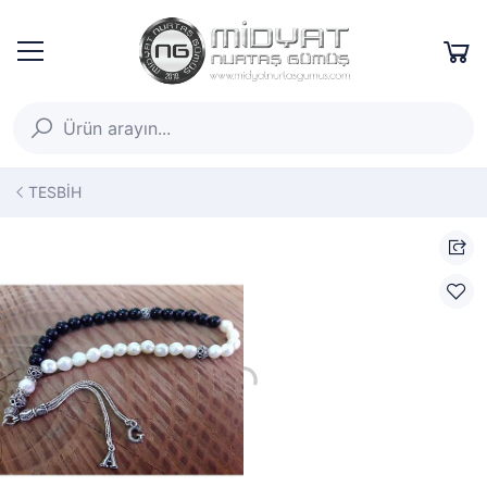
TESBİH