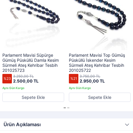
Parlament Mavisi Süpürge
Parlament Mavisi Top Gümüş
Gümüş Püsküllü Damla Kesim
Püsküllü İskender Kesim
Sürmeli Ateş Kehribar Tesbih
Sürmeli Ateş Kehribar Tesbih
201025723
201025722
3.250,00 TL
3.750,00 TL
%23
%21
2.500,00 TL
2.950,00 TL
Sepete Ekle
Sepete Ekle
Ürün Açıklaması