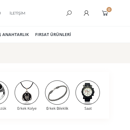
0
Ü
İLETİŞİM
 ANAHTARLIK
FIRSAT ÜRÜNLERİ