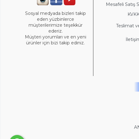
Mesafeli Satış 
Sosyal medyada bizleri takip
KVK
eden yüzbinlerce
müşterilerimize teşekkür
Teslimat v
ederiz.
Müşteri yorumları ve en yeni
İletiş
ürünler için bizi takip ediniz.
A