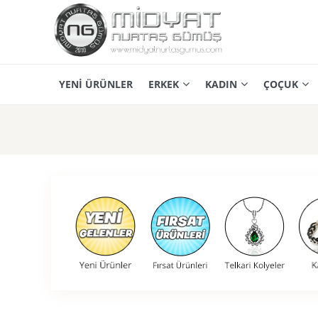
YENİ ÜRÜNLER
ERKEK
KADIN
ÇOÇUK