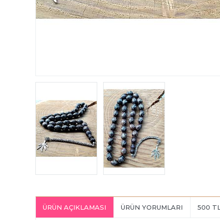
ÜRÜN AÇIKLAMASI
ÜRÜN YORUMLARI
500 T