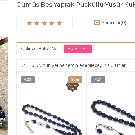
Gümüş Beş Yaprak Püsküllü Yüsür Ku
Yorumlar
(0)
Gelince Haber Ver
Bu ürünün yerine tercih edebileceğiniz ürünler
%23
%21