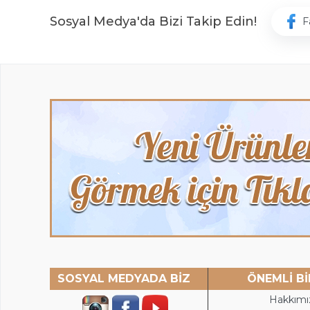
Sosyal Medya'da Bizi Takip Edin!
F
SOSYAL MEDYADA BİZ
ÖNEMLİ Bİ
Hakkımı