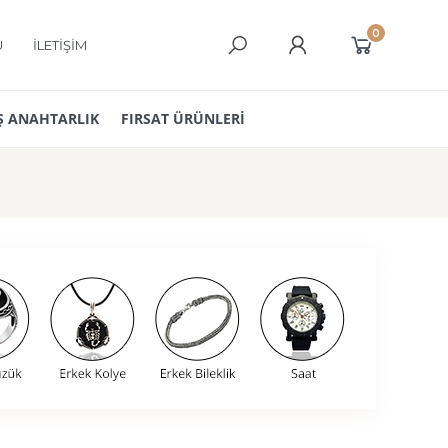
0
Ü
İLETİŞİM
 ANAHTARLIK
FIRSAT ÜRÜNLERİ