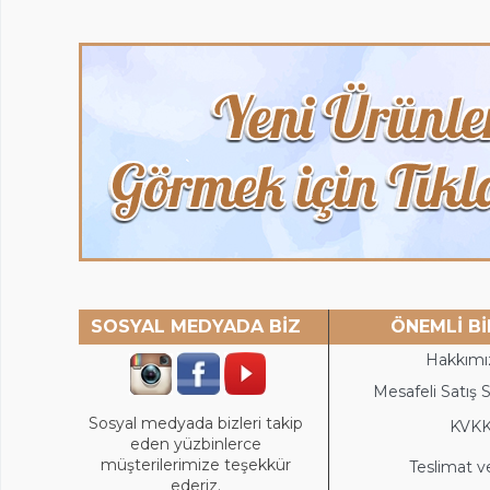
SOSYAL MEDYADA BİZ
ÖNEMLİ Bİ
Hakkımı
Mesafeli Satış 
Sosyal medyada bizleri takip
KVK
eden yüzbinlerce
müşterilerimize teşekkür
Teslimat v
ederiz.