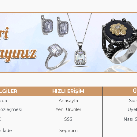
LGİLER
HIZLI ERİŞİM
Ü
zda
Anasayfa
Sipa
Sözleşmesi
Yeni Ürünler
Üyeli
K
S
SS
Nasıl S
e İade
Sepetim