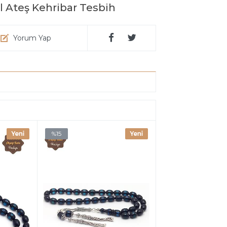
 Ateş Kehribar Tesbih
Yorum Yap
%15