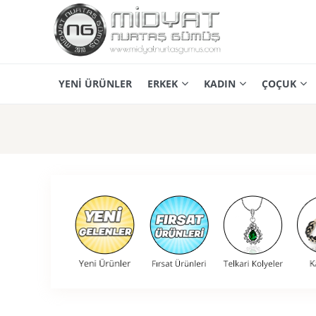
YENİ ÜRÜNLER
ERKEK
KADIN
ÇOÇUK