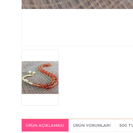
ÜRÜN AÇIKLAMASI
ÜRÜN YORUMLARI
500 T