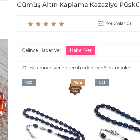
Gümüş Altın Kaplama Kazaziye Püskül
Yorumlar
(0)
Gelince Haber Ver
Bu ürünün yerine tercih edebileceğiniz ürünler
%23
%21