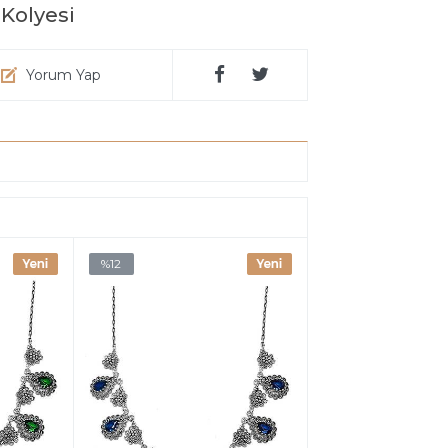
 Kolyesi
Yorum Yap
%12