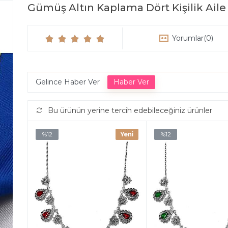
Gümüş Altın Kaplama Dört Kişilik Aile
Yorumlar
(0)
Gelince Haber Ver
Bu ürünün yerine tercih edebileceğiniz ürünler
%12
%12