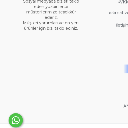
Sosyal medyada bizleri takip
KVK
eden yüzbinlerce
müşterilerimize teşekkür
Teslimat v
ederiz.
Müşteri yorumları ve en yeni
İletiş
ürünler için bizi takip ediniz.
A