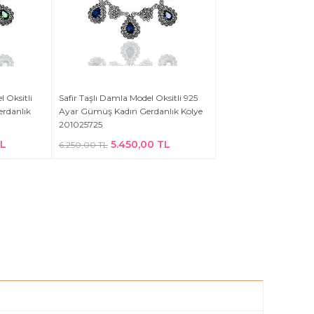
 Oksitli
Safir Taşlı Damla Model Oksitli 925
rdanlık
Ayar Gümüş Kadın Gerdanlık Kolye
201025725
TL
5.450,00 TL
6.250,00 TL