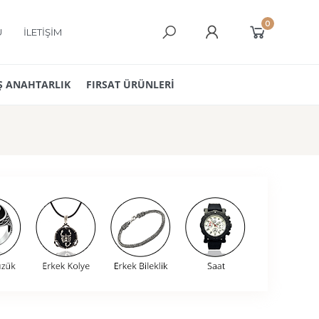
0
Ü
İLETİŞİM
 ANAHTARLIK
FIRSAT ÜRÜNLERİ