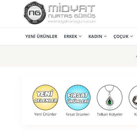
YENİ ÜRÜNLER
ERKEK
KADIN
ÇOÇUK