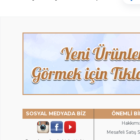
SOSYAL MEDYADA BİZ
ÖNEMLİ Bİ
Hakkımı
Mesafeli Satış 