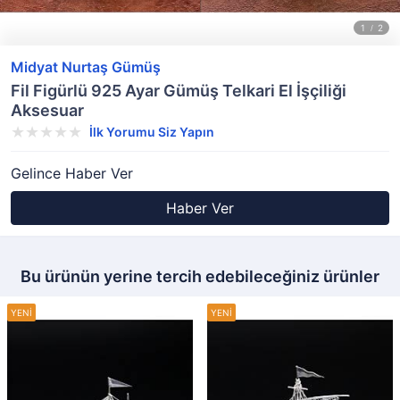
Midyat Nurtaş Gümüş
Fil Figürlü 925 Ayar Gümüş Telkari El İşçiliği
Aksesuar
İlk Yorumu Siz Yapın
Gelince Haber Ver
Haber Ver
Bu ürünün yerine tercih edebileceğiniz ürünler