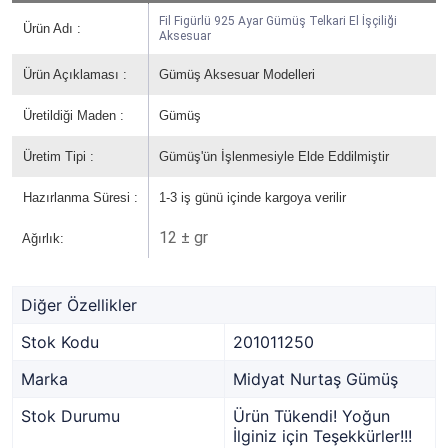
Fil Figürlü 925 Ayar Gümüş Telkari El İşçiliği
Ürün Adı :
Aksesuar
Ürün Açıklaması :
Gümüş Aksesuar Modelleri
Üretildiği Maden :
Gümüş
Üretim Tipi :
Gümüş'ün İşlenmesiyle Elde Eddilmiştir
Hazırlanma Süresi :
1-3 iş günü içinde kargoya verilir
12 ± gr
Ağırlık:
Diğer Özellikler
Stok Kodu
201011250
Marka
Midyat Nurtaş Gümüş
Stok Durumu
Ürün Tükendi! Yoğun
İlginiz için Teşekkürler!!!