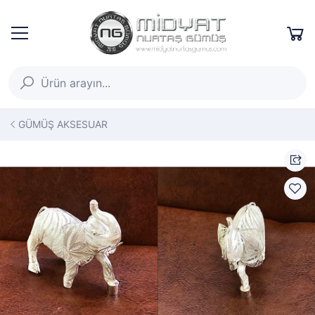
GÜMÜŞ AKSESUAR