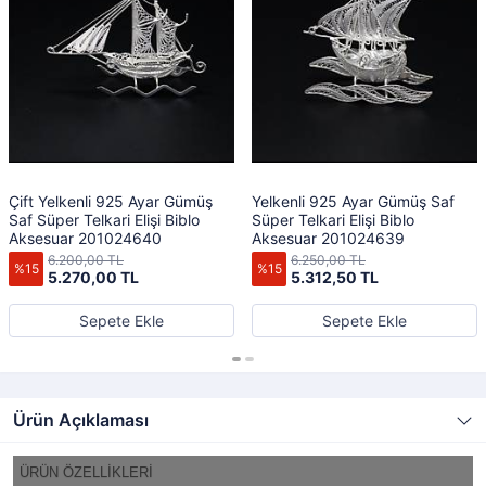
Çift Yelkenli 925 Ayar Gümüş
Yelkenli 925 Ayar Gümüş Saf
Saf Süper Telkari Elişi Biblo
Süper Telkari Elişi Biblo
Aksesuar 201024640
Aksesuar 201024639
6.200,00 TL
6.250,00 TL
%15
%15
5.270,00 TL
5.312,50 TL
Sepete Ekle
Sepete Ekle
Ürün Açıklaması
ÜRÜN ÖZELLİKLERİ