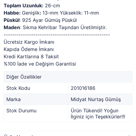
Toplam Uzunluk:
26-cm
Habbe:
Genişlik
:
13-mm Yükseklik: 11-mm
Püskül
: 925 Ayar Gümüş Püskül
Maden
: Sıkma Kehribar Taşından Üretilmiştir.
--------------------------------------------------
Ücretsiz Kargo İmkanı
Kapıda Ödeme İmkanı
Kredi Kartlarına 8 Taksit
%100 İade ve Değişim Garantisi
Diğer Özellikler
Stok Kodu
201016186
Marka
Midyat Nurtaş Gümüş
Stok Durumu
Ürün Tükendi! Yoğun
İlginiz için Teşekkürler!!!