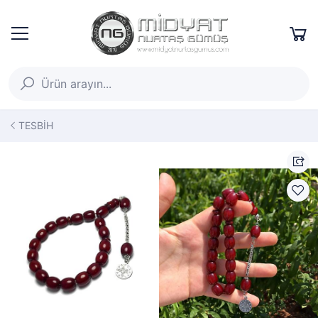
TESBİH