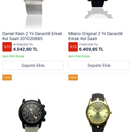
Daniel Klein 2 Yıl Garantili Erkek
Milano Original 2 Yıl Garantili
Kol Saati 201020885
Erkek Kol Saati
4.756,00 TL
7.541,00 TL
%15
%15
4.042,60 TL
6.409,85 TL
Sepete Ekle
Sepete Ekle