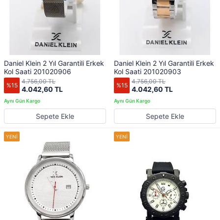
Daniel Klein 2 Yıl Garantili Erkek
Daniel Klein 2 Yıl Garantili Erkek
Kol Saati 201020906
Kol Saati 201020903
4.756,00 TL
4.756,00 TL
%15
%15
4.042,60 TL
4.042,60 TL
Sepete Ekle
Sepete Ekle