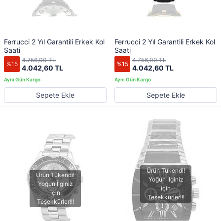
Ferrucci 2 Yıl Garantili Erkek Kol
Ferrucci 2 Yıl Garantili Erkek Kol
Saati
Saati
4.756,00 TL
4.756,00 TL
%15
%15
4.042,60 TL
4.042,60 TL
Sepete Ekle
Sepete Ekle