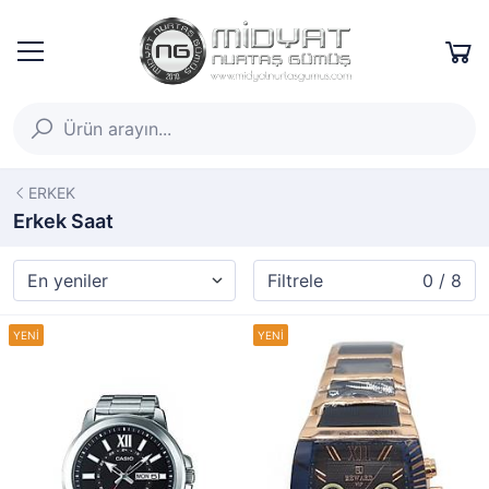
ERKEK
Erkek Saat
Filtrele
0 / 8