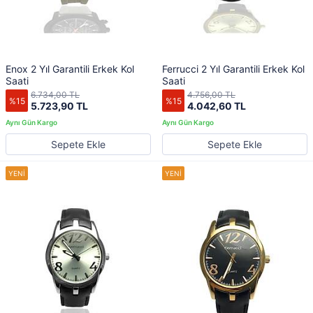
Enox 2 Yıl Garantili Erkek Kol
Ferrucci 2 Yıl Garantili Erkek Kol
Saati
Saati
6.734,00 TL
4.756,00 TL
%15
%15
5.723,90 TL
4.042,60 TL
Sepete Ekle
Sepete Ekle