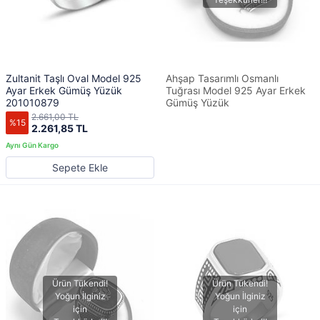
Zultanit Taşlı Oval Model 925
Ahşap Tasarımlı Osmanlı
Ayar Erkek Gümüş Yüzük
Tuğrası Model 925 Ayar Erkek
201010879
Gümüş Yüzük
2.661,00 TL
%15
2.261,85 TL
Sepete Ekle