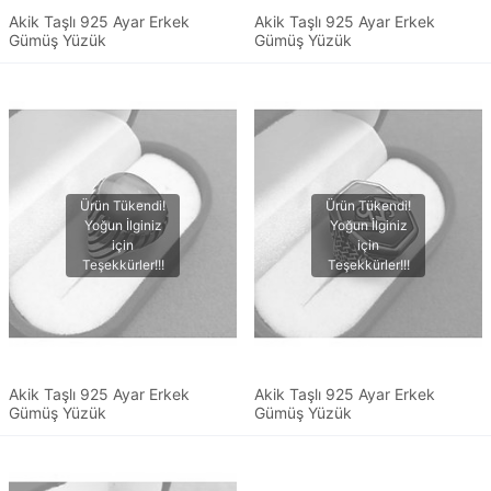
Akik Taşlı 925 Ayar Erkek
Akik Taşlı 925 Ayar Erkek
Gümüş Yüzük
Gümüş Yüzük
Akik Taşlı 925 Ayar Erkek
Akik Taşlı 925 Ayar Erkek
Gümüş Yüzük
Gümüş Yüzük