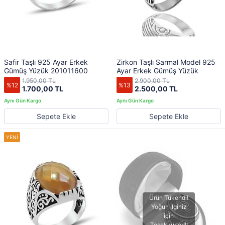
Safir Taşlı 925 Ayar Erkek
Zirkon Taşlı Sarmal Model 925
Gümüş Yüzük 201011600
Ayar Erkek Gümüş Yüzük
1.950,00 TL
2.900,00 TL
%12
%13
1.700,00 TL
2.500,00 TL
Sepete Ekle
Sepete Ekle