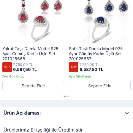
Yakut Taşlı Damla Model 925
Safir Taşlı Damla Model 925
Ayar Gümüş Kadın Üçlü Set
Ayar Gümüş Kadın Üçlü Set
201025668
201025667
7.750,00 TL
7.750,00 TL
%15
%15
6.587,50 TL
6.587,50 TL
Sepete Ekle
Sepete Ekle
Ürün Açıklaması
Ürünlerimiz El işçiliği ile Üretilmiştir