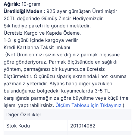
Ağırlık:
10-gram
Üretildiği Maden :
925 ayar gümüşten Üretilmiştir
20TL değerinde Gümüş Zincir Hediyemizdir.
Şık hediye paketi ile gönderilmektedir.
Ücretsiz Kargo ve Kapıda Ödeme.
1-3 iş günü içinde kargoya verilir
Kredi Kartlarına Taksit İmkanı
(Not:Ürünlerimizi sizin verdiğiniz parmak ölçüsüne
göre gönderiyoruz. Parmak ölçüsünüde en sağlıklı
yöntem, parmağınızı bir kuyumcuda ücretsiz
ölçtürmektir. Ölçünüzü sipariş ekranındaki not kısmına
yazmanız yeterlidir. Alyans hariç diğer yüzükleri
bulunduğunuz bölgedeki kuyumcularda 3-5 TL
karşılığında parmağınıza göre büyültme veya küçültme
işlemi yaptırabilirsiniz.
Ölçüm Tablosu için Tıklayınız.
)
Diğer Özellikler
Stok Kodu
201014082