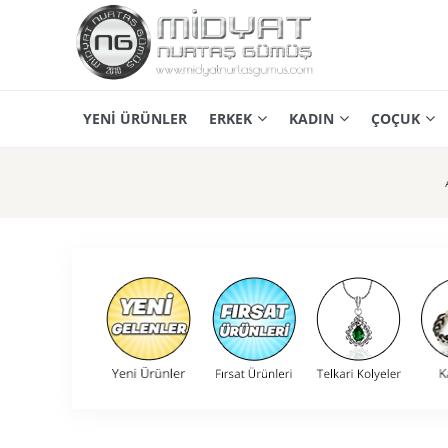
YENİ ÜRÜNLER
ERKEK
KADIN
ÇOÇUK