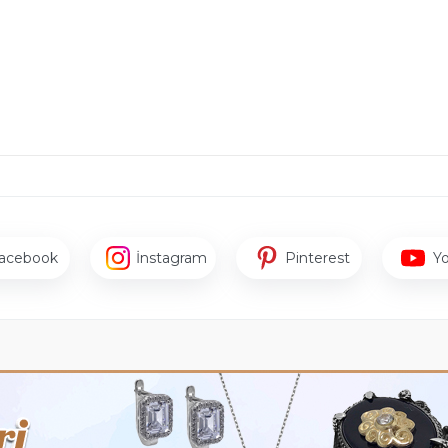
acebook
İnstagram
Pinterest
Y