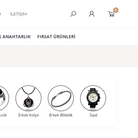
0
Ü
İLETİŞİM
 ANAHTARLIK
FIRSAT ÜRÜNLERİ