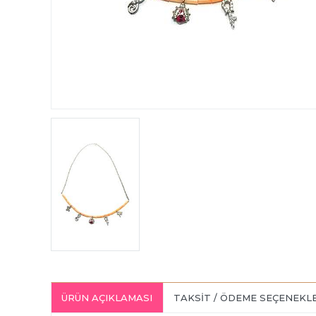
ÜRÜN AÇIKLAMASI
TAKSIT / ÖDEME SEÇENEKL