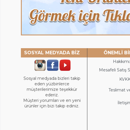
SOSYAL MEDYADA BİZ
ÖNEMLİ Bİ
Hakkımı
Mesafeli Satış 
Sosyal medyada bizleri takip
KVK
eden yüzbinlerce
müşterilerimize teşekkür
Teslimat v
ederiz.
Müşteri yorumları ve en yeni
İletiş
ürünler için bizi takip ediniz.