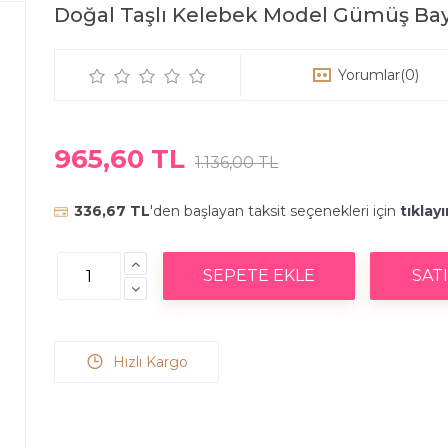
Doğal Taşlı Kelebek Model Gümüş Ba
Yorumlar
(0)
965,60 TL
1.136,00 TL
336,67 TL
'den başlayan taksit seçenekleri için
tıklayı