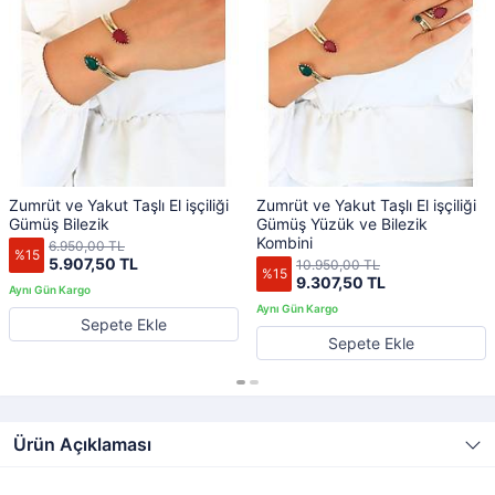
Zumrüt ve Yakut Taşlı El işçiliği
Zumrüt ve Yakut Taşlı El işçiliği
Gümüş Bilezik
Gümüş Yüzük ve Bilezik
Kombini
6.950,00 TL
%15
5.907,50 TL
10.950,00 TL
%15
9.307,50 TL
Sepete Ekle
Sepete Ekle
Ürün Açıklaması