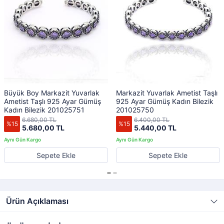
Büyük Boy Markazit Yuvarlak
Markazit Yuvarlak Ametist Taşlı
Ametist Taşlı 925 Ayar Gümüş
925 Ayar Gümüş Kadın Bilezik
Kadın Bilezik 201025751
201025750
6.680,00 TL
6.400,00 TL
%15
%15
5.680,00 TL
5.440,00 TL
Sepete Ekle
Sepete Ekle
Ürün Açıklaması