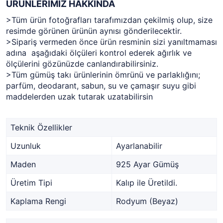
ÜRÜNLERİMİZ HAKKINDA
>Tüm ürün fotoğrafları tarafımızdan çekilmiş olup, size
resimde görünen ürünün aynısı gönderilecektir.
>Sipariş vermeden önce ürün resminin sizi yanıltmaması
adına aşağıdaki ölçüleri kontrol ederek ağırlık ve
ölçülerini gözünüzde canlandırabilirsiniz.
>Tüm gümüş takı ürünlerinin ömrünü ve parlaklığını;
parfüm, deodarant, sabun, su ve çamaşır suyu gibi
maddelerden uzak tutarak uzatabilirsin
Teknik Özellikler
Uzunluk
Ayarlanabilir
Maden
925 Ayar Gümüş
Üretim Tipi
Kalıp ile Üretildi.
Kaplama Rengi
Rodyum (Beyaz)