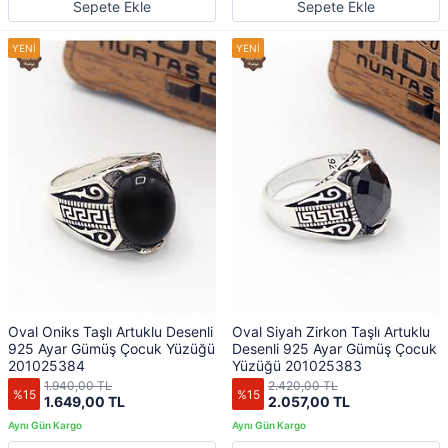
Sepete Ekle
Sepete Ekle
Oval Oniks Taşlı Artuklu Desenli
Oval Siyah Zirkon Taşlı Artuklu
925 Ayar Gümüş Çocuk Yüzüğü
Desenli 925 Ayar Gümüş Çocuk
201025384
Yüzüğü 201025383
1.940,00 TL
2.420,00 TL
%15
%15
1.649,00 TL
2.057,00 TL