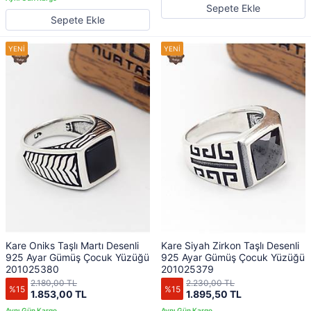
Sepete Ekle
Sepete Ekle
Kare Oniks Taşlı Martı Desenli
Kare Siyah Zirkon Taşlı Desenli
925 Ayar Gümüş Çocuk Yüzüğü
925 Ayar Gümüş Çocuk Yüzüğü
201025380
201025379
2.180,00 TL
2.230,00 TL
%15
%15
1.853,00 TL
1.895,50 TL