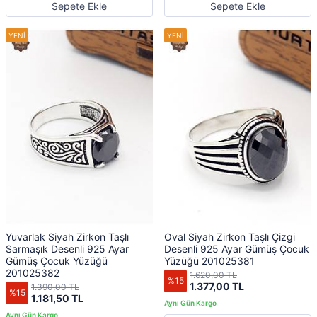
Sepete Ekle
Sepete Ekle
Yuvarlak Siyah Zirkon Taşlı
Oval Siyah Zirkon Taşlı Çizgi
Sarmaşık Desenli 925 Ayar
Desenli 925 Ayar Gümüş Çocuk
Gümüş Çocuk Yüzüğü
Yüzüğü 201025381
201025382
1.620,00 TL
%15
1.377,00 TL
1.390,00 TL
%15
1.181,50 TL