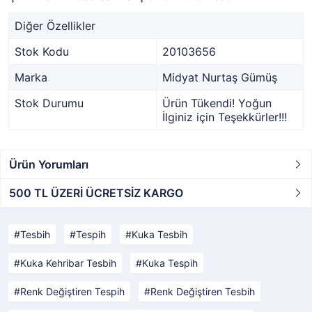
Diğer Özellikler
Stok Kodu
20103656
Marka
Midyat Nurtaş Gümüş
Stok Durumu
Ürün Tükendi! Yoğun
İlginiz için Teşekkürler!!!
Ürün Yorumları
500 TL ÜZERİ ÜCRETSİZ KARGO
Tesbih
Tespih
Kuka Tesbih
Kuka Kehribar Tesbih
Kuka Tespih
Renk Değiştiren Tespih
Renk Değiştiren Tesbih