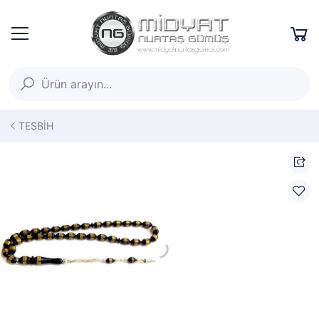
TESBİH