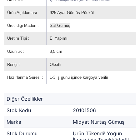
Ürün Açıklaması :
925 Ayar Gümüş Püskül
Üretildiği Maden :
Saf Gümüş
Üretim Tipi :
El Yapımı
Uzunluk :
8,5 cm
Rengi :
Oksitli
Hazırlanma Süresi :
1-3 iş günü içinde kargoya verilir
Diğer Özellikler
Stok Kodu
20101506
Marka
Midyat Nurtaş Gümüş
Stok Durumu
Ürün Tükendi! Yoğun
İlginiz için Teşekkürler!!!