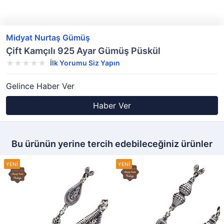
Midyat Nurtaş Gümüş
Çift Kamçılı 925 Ayar Gümüş Püskül
İlk Yorumu Siz Yapın
Gelince Haber Ver
Haber Ver
Bu ürünün yerine tercih edebileceğiniz ürünler