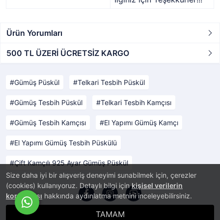
Ürün Yorumları
500 TL ÜZERİ ÜCRETSİZ KARGO
Gümüş Püskül
Telkari Tesbih Püskül
Gümüş Tesbih Püskül
Telkari Tesbih Kamçısı
Gümüş Tesbih Kamçısı
El Yapımı Gümüş Kamçı
El Yapımı Gümüş Tesbih Püskülü
Çift Kamçılı 925 Ayar Gümüş Püskül
Size daha iyi bir alışveriş deneyimi sunabilmek için, çerezler
(cookies) kullanıyoruz. Detaylı bilgi için
kişisel verilerin
korunması
hakkında aydınlatma metnini inceleyebilirsiniz.
TAMAM
®
PlatinMarket
E-Ticaret Sistemi
İle Hazırlanmıştır.