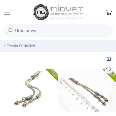
Tesbih Püskülleri