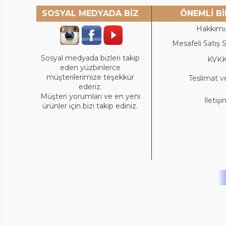
SOSYAL MEDYADA BİZ
ÖNEMLİ Bİ
Hakkımı
Mesafeli Satış 
Sosyal medyada bizleri takip
KVK
eden yüzbinlerce
müşterilerimize teşekkür
Teslimat v
ederiz.
Müşteri yorumları ve en yeni
İletiş
ürünler için bizi takip ediniz.