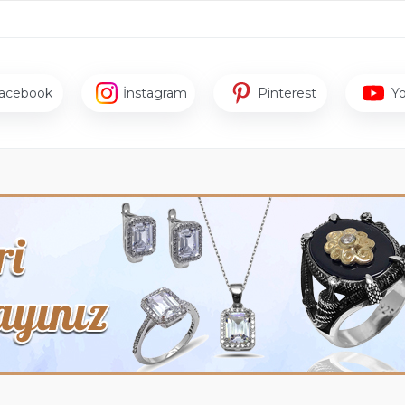
acebook
İnstagram
Pinterest
Y