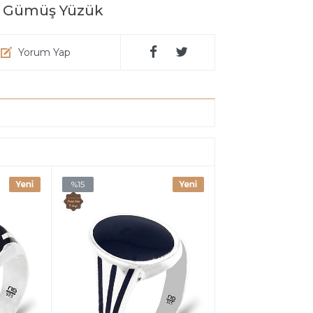
ek Gümüş Yüzük
Yorum Yap
%15