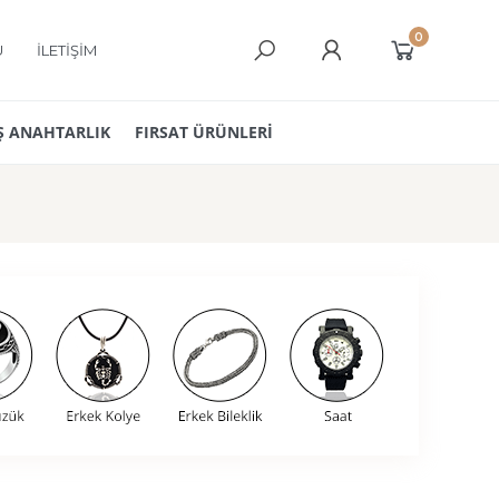
0
Ü
İLETİŞİM
 ANAHTARLIK
FIRSAT ÜRÜNLERİ