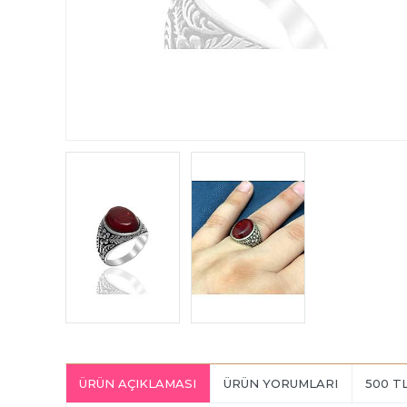
ÜRÜN AÇIKLAMASI
ÜRÜN YORUMLARI
500 T