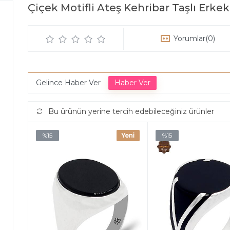
Çiçek Motifli Ateş Kehribar Taşlı Erk
Yorumlar
(0)
Gelince Haber Ver
Bu ürünün yerine tercih edebileceğiniz ürünler
%15
%15