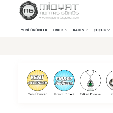
YENİ ÜRÜNLER
ERKEK
KADIN
ÇOÇUK