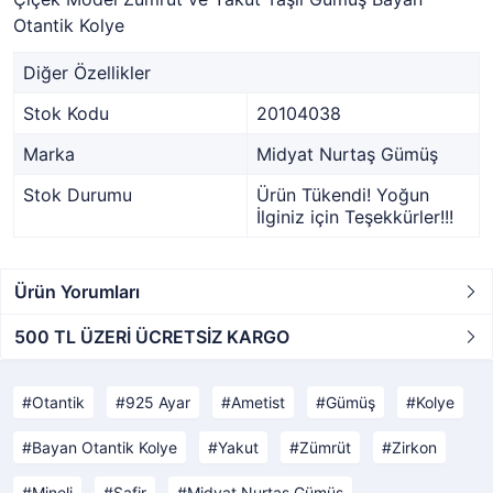
Otantik Kolye
Diğer Özellikler
Stok Kodu
20104038
Marka
Midyat Nurtaş Gümüş
Stok Durumu
Ürün Tükendi! Yoğun
İlginiz için Teşekkürler!!!
Ürün Yorumları
500 TL ÜZERİ ÜCRETSİZ KARGO
Otantik
925 Ayar
Ametist
Gümüş
Kolye
Bayan Otantik Kolye
Yakut
Zümrüt
Zirkon
Mineli
Safir
Midyat Nurtaş Gümüş