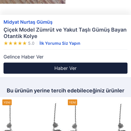
Midyat Nurtaş Gümüş
Çiçek Model Zümrüt ve Yakut Taşlı Gümüş Bayan
Otantik Kolye
5.0
İlk Yorumu Siz Yapın
Gelince Haber Ver
Haber Ver
Bu ürünün yerine tercih edebileceğiniz ürünler